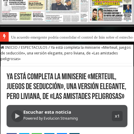
Un acuerdo emergente podría consolidar el control de Irán sobre el estrech
INICIO
/
ESPECTACULOS
/
Ya está completa la miniserie «Merteuil, juegos
de seducción», una versión elegante, pero liviana, de «Las amistades
peligrosas»
Ya está completa la miniserie «Merteuil,
juegos de seducción», una versión elegante,
pero liviana, de «Las amistades peligrosas»
Escuchar esta noticia
▶
x1
Powered by Evolucion Streaming