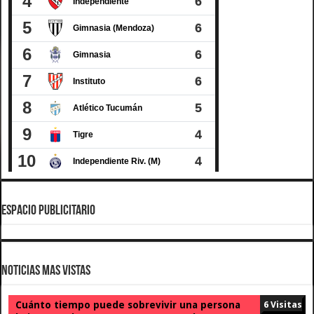
ESPACIO PUBLICITARIO
Noticias Mas Vistas
Cuánto tiempo puede sobrevivir una persona
6 Visitas