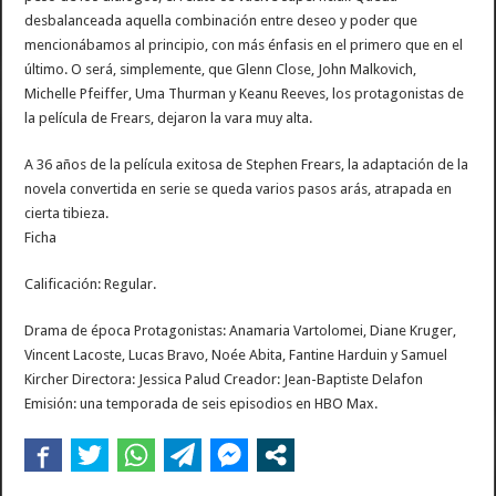
desbalanceada aquella combinación entre deseo y poder que
mencionábamos al principio, con más énfasis en el primero que en el
último. O será, simplemente, que Glenn Close, John Malkovich,
Michelle Pfeiffer, Uma Thurman y Keanu Reeves, los protagonistas de
la película de Frears, dejaron la vara muy alta.
A 36 años de la película exitosa de Stephen Frears, la adaptación de la
novela convertida en serie se queda varios pasos arás, atrapada en
cierta tibieza.
Ficha
Calificación: Regular.
Drama de época Protagonistas: Anamaria Vartolomei, Diane Kruger,
Vincent Lacoste, Lucas Bravo, Noée Abita, Fantine Harduin y Samuel
Kircher Directora: Jessica Palud Creador: Jean-Baptiste Delafon
Emisión: una temporada de seis episodios en HBO Max.