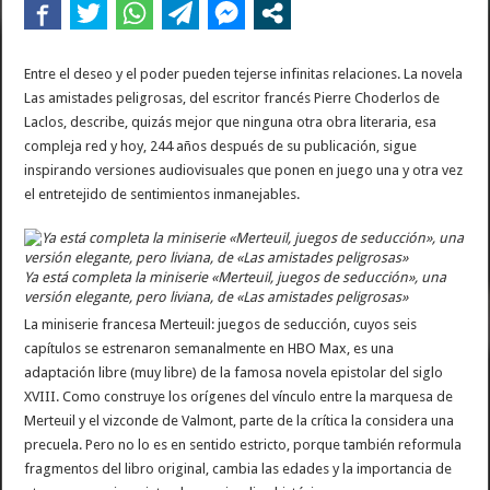
Entre el deseo y el poder pueden tejerse infinitas relaciones. La novela
Las amistades peligrosas, del escritor francés Pierre Choderlos de
Laclos, describe, quizás mejor que ninguna otra obra literaria, esa
compleja red y hoy, 244 años después de su publicación, sigue
inspirando versiones audiovisuales que ponen en juego una y otra vez
el entretejido de sentimientos inmanejables.
Ya está completa la miniserie «Merteuil, juegos de seducción», una
versión elegante, pero liviana, de «Las amistades peligrosas»
La miniserie francesa Merteuil: juegos de seducción, cuyos seis
capítulos se estrenaron semanalmente en HBO Max, es una
adaptación libre (muy libre) de la famosa novela epistolar del siglo
XVIII. Como construye los orígenes del vínculo entre la marquesa de
Merteuil y el vizconde de Valmont, parte de la crítica la considera una
precuela. Pero no lo es en sentido estricto, porque también reformula
fragmentos del libro original, cambia las edades y la importancia de