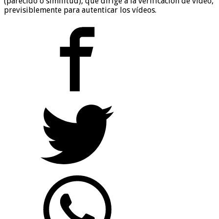
(parecido o similitud), que dirige a la verificación de vídeo,
previsiblemente para autenticar los vídeos.