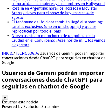
como actúan las mujeres y los hombres en Hollywood
Rosalía en Argentina: horarios, accesos a Movistar
Arena y claves para el show de hoy, martes 4 de
agosto
El fenómeno del folclore también llegó al streaming:
canales exclusivos (uno en un shopping) y que se
reproducen por todo el país
Nuevo asesinato motochorro de un policía de la
Ciudad en el Conurbano: «Asesinos de m…, los vamos
a agarrar»
INICIO
/
TECNOLOGIA
/
Usuarios de Gemini podrán importar
conversaciones desde ChatGPT para seguirlas en chatbot de
Google
Usuarios de Gemini podrán importar
conversaciones desde ChatGPT para
seguirlas en chatbot de Google
▶
Escuchar esta noticia
Powered by Evolucion Streaming