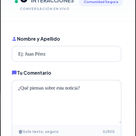
INTERACCIONES
Comunidad Segura
CONVERSACIÓN EN VIVO
Nombre y Apellido
Tu Comentario
0
/500
Solo texto, seguro