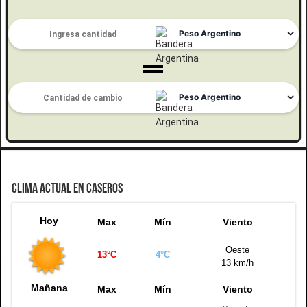
CLIMA ACTUAL EN CASEROS
Hoy
Max
Mín
Viento
Oeste
13°C
4°C
13 km/h
Mañana
Max
Mín
Viento