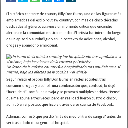
El histórico cantante de country Billy Don Burns, una de las figuras más
emblemáticas del estilo “outlaw country”, con más de cinco décadas
dedicadas al género, atraviesa un momento crítico que encendió
alertas en la comunidad musical mundial. El artista fue internado luego
de un episodio autoinfligido en un contexto de adicciones, alcohol,
drogas y abandono emocional.
Un ícono de la música country fue hospitalizado tras apuñalarse a sí
mismo, bajo los efectos de la cocaína y el whisky
Según relató el propio Billy Don Burns en redes sociales, tras
consumir drogas y alcohol -una combinación que, confesó, lo dejó
“fuera de sí”- tomó una navaja y se provocó múltiples heridas. “Pensé
que me apuñalé tres veces, pero en realidad fueron cuatro o cinco”,
admitió en el posteo, que hizo a través de su cuenta de Facebook.
Además, confesó que perdió “más de medio litro de sangre” antes de
ser trasladado de urgencia al hospital.