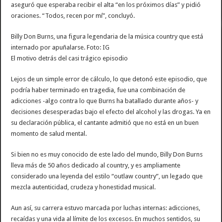
aseguró que esperaba recibir el alta “en los próximos días” y pidió
oraciones. “Todos, recen por mí”, concluyó.
Billy Don Burns, una figura legendaria de la música country que está
internado por apuñalarse. Foto: IG
El motivo detrás del casi trágico episodio
Lejos de un simple error de cálculo, lo que detonó este episodio, que
podría haber terminado en tragedia, fue una combinación de
adicciones -algo contra lo que Burns ha batallado durante años- y
decisiones desesperadas bajo el efecto del alcohol y las drogas. Ya en
su declaración pública, el cantante admitió que no está en un buen
momento de salud mental.
Si bien no es muy conocido de este lado del mundo, Billy Don Burns
lleva más de 50 años dedicado al country, y es ampliamente
considerado una leyenda del estilo “outlaw country”, un legado que
mezcla autenticidad, crudeza y honestidad musical.
Aun así, su carrera estuvo marcada por luchas internas: adicciones,
recaídas y una vida al límite de los excesos. En muchos sentidos, su