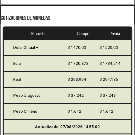
COTIZACIONES DE MONEDAS
Moneda
Compra
Venta
Dólar Oficial +
$ 1470,00
$ 1520,00
Euro
$ 1720,373
$ 1734,514
Real
$ 293,964
$ 294,135
Peso Uruguayo
$ 37,242
$ 37,243
Peso Chileno
$ 1,642
$ 1,642
Actualizado: 07/08/2026 14:55:00