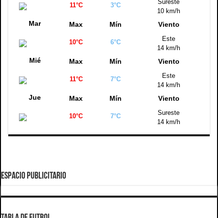
Sureste
11°C
3°C
10 km/h
Mar
Max
Mín
Viento
Este
10°C
6°C
14 km/h
Mié
Max
Mín
Viento
Este
11°C
7°C
14 km/h
Jue
Max
Mín
Viento
Sureste
10°C
7°C
14 km/h
ESPACIO PUBLICITARIO