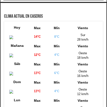
CLIMA ACTUAL EN CASEROS
Hoy
Max
Mín
Viento
Sur
14°C
8°C
28 km/h
Mañana
Max
Mín
Viento
Oeste
12°C
4°C
18 km/h
Sáb
Max
Mín
Viento
Oeste
13°C
6°C
16 km/h
Dom
Max
Mín
Viento
Oeste
13°C
4°C
12 km/h
Lun
Max
Mín
Viento