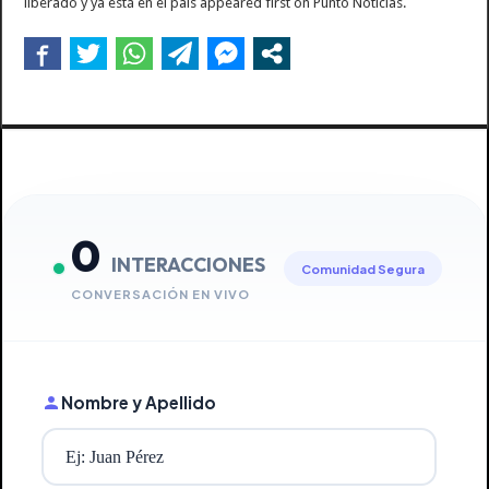
liberado y ya está en el país appeared first on Punto Noticias.
0
INTERACCIONES
Comunidad Segura
CONVERSACIÓN EN VIVO
Nombre y Apellido