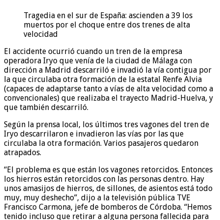
Tragedia en el sur de España: ascienden a 39 los
muertos por el choque entre dos trenes de alta
velocidad
El accidente ocurrió cuando un tren de la empresa
operadora Iryo que venía de la ciudad de Málaga con
dirección a Madrid descarriló e invadió la vía contigua por
la que circulaba otra formación de la estatal Renfe Alvia
(capaces de adaptarse tanto a vías de alta velocidad como a
convencionales) que realizaba el trayecto Madrid-Huelva, y
que también descarriló.
Según la prensa local, los últimos tres vagones del tren de
Iryo descarrilaron e invadieron las vías por las que
circulaba la otra formación. Varios pasajeros quedaron
atrapados.
“El problema es que están los vagones retorcidos. Entonces
los hierros están retorcidos con las personas dentro. Hay
unos amasijos de hierros, de sillones, de asientos está todo
muy, muy deshecho”, dijo a la televisión pública TVE
Francisco Carmona, jefe de bomberos de Córdoba. “Hemos
tenido incluso que retirar a alguna persona fallecida para