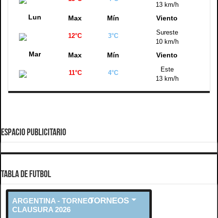
13 km/h
Lun
Max
Mín
Viento
Sureste
12°C
3°C
10 km/h
Mar
Max
Mín
Viento
Este
11°C
4°C
13 km/h
ESPACIO PUBLICITARIO
TABLA DE FUTBOL