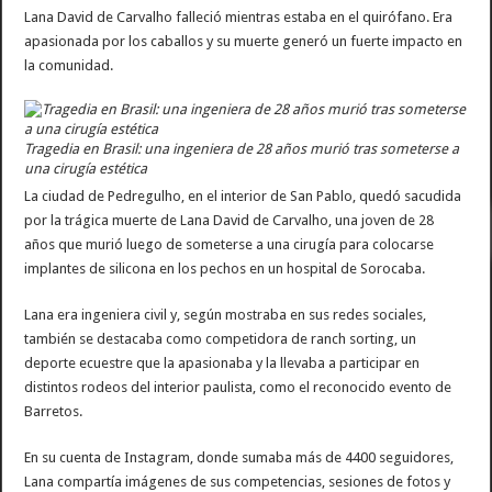
Lana David de Carvalho falleció mientras estaba en el quirófano. Era
apasionada por los caballos y su muerte generó un fuerte impacto en
la comunidad.
Tragedia en Brasil: una ingeniera de 28 años murió tras someterse a
una cirugía estética
La ciudad de Pedregulho, en el interior de San Pablo, quedó sacudida
por la trágica muerte de Lana David de Carvalho, una joven de 28
años que murió luego de someterse a una cirugía para colocarse
implantes de silicona en los pechos en un hospital de Sorocaba.
Lana era ingeniera civil y, según mostraba en sus redes sociales,
también se destacaba como competidora de ranch sorting, un
deporte ecuestre que la apasionaba y la llevaba a participar en
distintos rodeos del interior paulista, como el reconocido evento de
Barretos.
En su cuenta de Instagram, donde sumaba más de 4400 seguidores,
Lana compartía imágenes de sus competencias, sesiones de fotos y