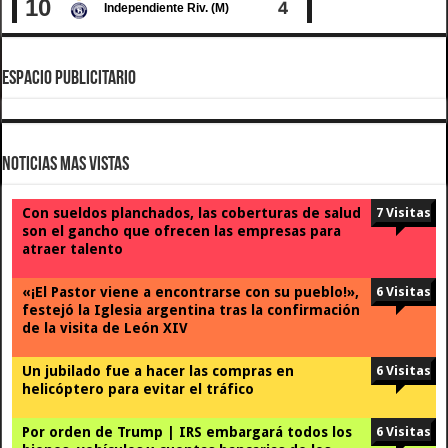
ESPACIO PUBLICITARIO
Noticias Mas Vistas
Con sueldos planchados, las coberturas de salud
7 Visitas
son el gancho que ofrecen las empresas para
atraer talento
«¡El Pastor viene a encontrarse con su pueblo!»,
6 Visitas
festejó la Iglesia argentina tras la confirmación
de la visita de León XIV
Un jubilado fue a hacer las compras en
6 Visitas
helicóptero para evitar el tráfico
Por orden de Trump | IRS embargará todos los
6 Visitas