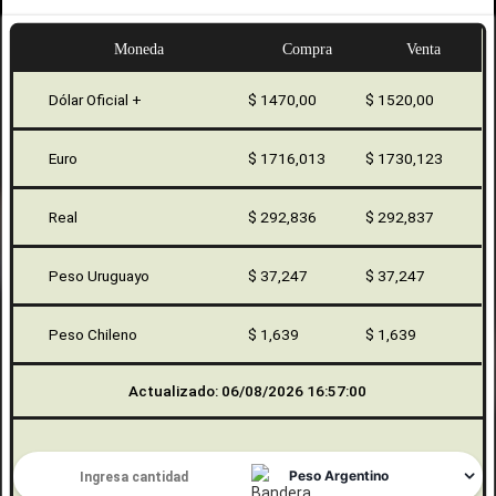
Moneda
Compra
Venta
Dólar Oficial +
$ 1470,00
$ 1520,00
Euro
$ 1716,013
$ 1730,123
Real
$ 292,836
$ 292,837
Peso Uruguayo
$ 37,247
$ 37,247
Peso Chileno
$ 1,639
$ 1,639
Actualizado: 06/08/2026 16:57:00