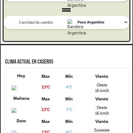
CLIMA ACTUAL EN CASEROS
Hoy
Max
Mín
Viento
Oeste
13°C
4°C
16 km/h
Mañana
Max
Mín
Viento
Oeste
13°C
7°C
16 km/h
Dom
Max
Mín
Viento
Suroeste
13°C
4°C