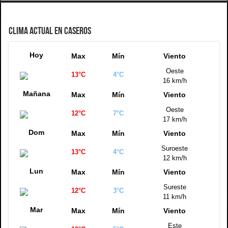
CLIMA ACTUAL EN CASEROS
Hoy
Max
Mín
Viento
Oeste
13°C
4°C
16 km/h
Mañana
Max
Mín
Viento
Oeste
12°C
7°C
17 km/h
Dom
Max
Mín
Viento
Suroeste
13°C
4°C
12 km/h
Lun
Max
Mín
Viento
Sureste
12°C
3°C
11 km/h
Mar
Max
Mín
Viento
Este