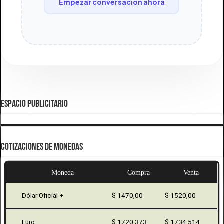
Empezar conversación ahora
ESPACIO PUBLICITARIO
COTIZACIONES DE MONEDAS
Moneda
Compra
Venta
Dólar Oficial +
$ 1470,00
$ 1520,00
Euro
$ 1720,373
$ 1734,514