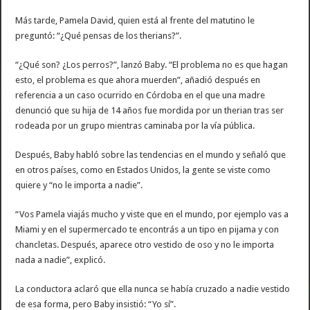
Más tarde, Pamela David, quien está al frente del matutino le
preguntó: “¿Qué pensas de los therians?”.
“¿Qué son? ¿Los perros?”, lanzó Baby. “El problema no es que hagan
esto, el problema es que ahora muerden”, añadió después en
referencia a un caso ocurrido en Córdoba en el que una madre
denunció que su hija de 14 años fue mordida por un therian tras ser
rodeada por un grupo mientras caminaba por la vía pública.
Después, Baby habló sobre las tendencias en el mundo y señaló que
en otros países, como en Estados Unidos, la gente se viste como
quiere y “no le importa a nadie”.
“Vos Pamela viajás mucho y viste que en el mundo, por ejemplo vas a
Miami y en el supermercado te encontrás a un tipo en pijama y con
chancletas. Después, aparece otro vestido de oso y no le importa
nada a nadie”, explicó.
La conductora aclaró que ella nunca se había cruzado a nadie vestido
de esa forma, pero Baby insistió: “Yo sí”.