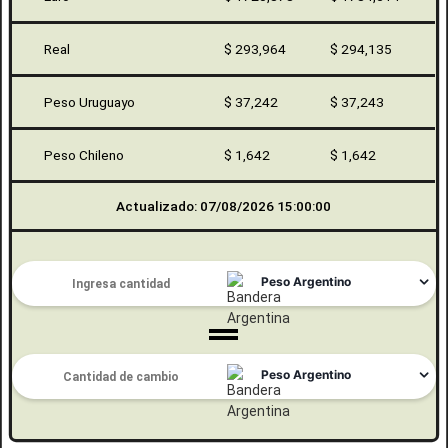
Real
$ 293,964
$ 294,135
Peso Uruguayo
$ 37,242
$ 37,243
Peso Chileno
$ 1,642
$ 1,642
Actualizado: 07/08/2026 15:00:00