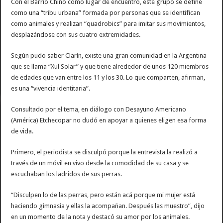
Con el Barrio Chino como lugar de encuentro, este grupo se define
como una “tribu urbana” formada por personas que se identifican
como animales y realizan “quadrobics” para imitar sus movimientos,
desplazándose con sus cuatro extremidades.
Según pudo saber Clarín, existe una gran comunidad en la Argentina
que se llama “Xul Solar” y que tiene alrededor de unos 120 miembros
de edades que van entre los 11 y los 30. Lo que comparten, afirman,
es una “vivencia identitaria”.
Consultado por el tema, en diálogo con Desayuno Americano
(América) Etchecopar no dudó en apoyar a quienes eligen esa forma
de vida.
Primero, el periodista se disculpó porque la entrevista la realizó a
través de un móvil en vivo desde la comodidad de su casa y se
escuchaban los ladridos de sus perras.
“Disculpen lo de las perras, pero están acá porque mi mujer está
haciendo gimnasia y ellas la acompañan. Después las muestro”, dijo
en un momento de la nota y destacó su amor por los animales.