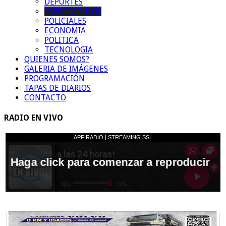
DEPORTES
ESPECTACULOS
POLICIALES
ECONOMIA
POLITICA
TECNOLOGIA
QUIENES SOMOS?
GALERIA DE IMÁGENES
PROGRAMACIÓN
TAPAS DE DIARIOS
CONTACTO
RADIO EN VIVO