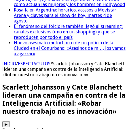
como actúan las mujeres y los hombres en Hollywood
Rosalía en Argentina: horarios, accesos a Movistar
Arena y claves para el show de hoy, martes 4 de
agosto
El fenómeno del folclore también llegó al streaming:
canales exclusivos (uno en un shopping) y que se
reproducen por todo el país
Nuevo asesinato motochorro de un policía de la
Ciudad en el Conurbano: «Asesinos de m…, los vamos
a agarrar»
INICIO
/
ESPECTACULOS
/
Scarlett Johansson y Cate Blanchett
lideran una campaña en contra de la Inteligencia Artificial:
«Robar nuestro trabajo no es innovación»
Scarlett Johansson y Cate Blanchett
lideran una campaña en contra de la
Inteligencia Artificial: «Robar
nuestro trabajo no es innovación»
▶