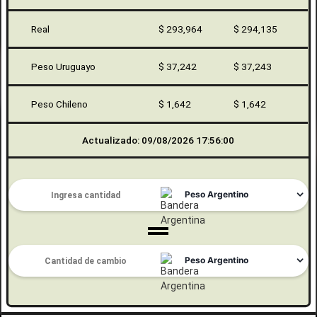
Real
$ 293,964
$ 294,135
Peso Uruguayo
$ 37,242
$ 37,243
Peso Chileno
$ 1,642
$ 1,642
Actualizado: 09/08/2026 17:56:00