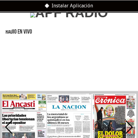
Instalar Aplicación
RADIO EN VIVO