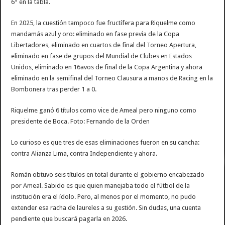
6° en la tabla.
En 2025, la cuestión tampoco fue fructífera para Riquelme como
mandamás azul y oro: eliminado en fase previa de la Copa
Libertadores, eliminado en cuartos de final del Torneo Apertura,
eliminado en fase de grupos del Mundial de Clubes en Estados
Unidos, eliminado en 16avos de final de la Copa Argentina y ahora
eliminado en la semifinal del Torneo Clausura a manos de Racing en la
Bombonera tras perder 1 a 0.
Riquelme ganó 6 títulos como vice de Ameal pero ninguno como
presidente de Boca. Foto: Fernando de la Orden
Lo curioso es que tres de esas eliminaciones fueron en su cancha:
contra Alianza Lima, contra Independiente y ahora.
Román obtuvo seis títulos en total durante el gobierno encabezado
por Ameal. Sabido es que quien manejaba todo el fútbol de la
institución era el ídolo. Pero, al menos por el momento, no pudo
extender esa racha de laureles a su gestión. Sin dudas, una cuenta
pendiente que buscará pagarla en 2026.