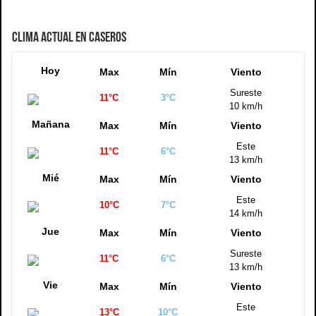
CLIMA ACTUAL EN CASEROS
Hoy
Max
Mín
Viento
Sureste
11°C
3°C
10 km/h
Mañana
Max
Mín
Viento
Este
11°C
6°C
13 km/h
Mié
Max
Mín
Viento
Este
10°C
7°C
14 km/h
Jue
Max
Mín
Viento
Sureste
11°C
6°C
13 km/h
Vie
Max
Mín
Viento
Este
13°C
10°C