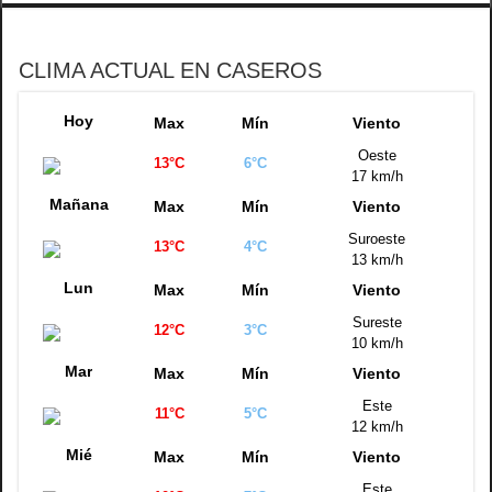
CLIMA ACTUAL EN CASEROS
Hoy
Max
Mín
Viento
Oeste
13°C
6°C
17 km/h
Mañana
Max
Mín
Viento
Suroeste
13°C
4°C
13 km/h
Lun
Max
Mín
Viento
Sureste
12°C
3°C
10 km/h
Mar
Max
Mín
Viento
Este
11°C
5°C
12 km/h
Mié
Max
Mín
Viento
Este