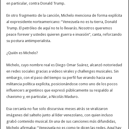
en particular, contra Donald Trump.
En otro fragmento de la canción, Michelo menciona de forma explícita
al expresidente norteamericano: “Venezuela no es tu tierra, Donald
Trump. El petróleo de aquí no te lo llevarás. Nosotros queremos
peace forever y ustedes quieren guerra e invasión”, canta, reforzando
su postura antiimperialista.
¿Quién es Michelo?
Michelo, cuyo nombre real es Diego Omar Suárez, alcanzó notoriedad
en redes sociales gracias a videos virales y challenges musicales. Sin
embargo, con el paso del tiempo su perfil fue virando hacia una
militancia política explícita, posicionándose como uno de los pocos
influencers argentinos que expresó públicamente su respaldo al
chavismo y, en particular, a Nicolás Maduro.
Esa cercanía no fue solo discursiva: meses atrás se viralizaron
imágenes del salteño junto al líder venezolano, con quien incluso
grabó contenido musical. En una de sus canciones más difundidas,
Michelo afirmaba: “Venezuela no es como te dicen las redes. Aquí hay