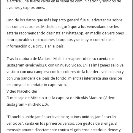
eléctrica, una fuerte caída en la señal de comunicación y sonidos de
aviones y explosiones.
Uno de los datos que más impacto generó fue su advertencia sobre
las comunicaciones: Michelo aseguró que a los venezolanos se les
estaría recomendando desinstalar WhatsApp, en medio de versiones
sobre posibles restricciones, bloqueos y un mayor control de la
información que circula en el país.
Tras la captura de Maduro, Michelo reapareció en su cuenta de
Instagram @michelo2.0 con un nuevo video. En las imágenes se lo ve
vestido con una campera con los colores de la bandera venezolana y
con una bandera del país de fondo, mientras interpreta una canción
en apoyo al mandatario capturado.
Video Placeholder
El mensaje de Michelo tras la captura de Nicolás Maduro (Video:
Instagram – michelo2.0).
“El pueblo unido jamás será vencido; latinos unidos, jamás serán
vencidos”, canta en los primeros versos, con gestos de arenga. El
mensaje apunta directamente contra el gobierno estadounidense y,