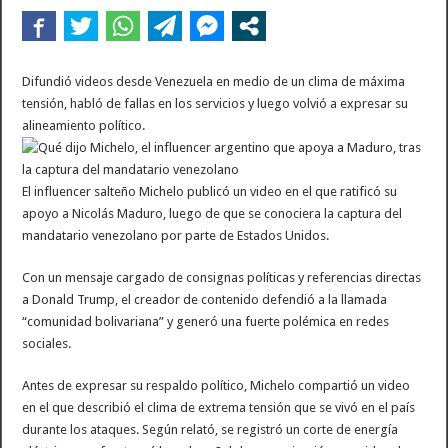
La contundente respuesta de Benegas Lynch a una senadora K que quiso sacarlo de
Difundió videos desde Venezuela en medio de un clima de máxima
tensión, habló de fallas en los servicios y luego volvió a expresar su
alineamiento político.
El influencer salteño Michelo publicó un video en el que ratificó su
apoyo a Nicolás Maduro, luego de que se conociera la captura del
mandatario venezolano por parte de Estados Unidos.
Con un mensaje cargado de consignas políticas y referencias directas
a Donald Trump, el creador de contenido defendió a la llamada
“comunidad bolivariana” y generó una fuerte polémica en redes
sociales.
Antes de expresar su respaldo político, Michelo compartió un video
en el que describió el clima de extrema tensión que se vivó en el país
durante los ataques. Según relató, se registró un corte de energía