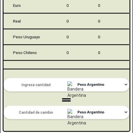
Euro
0
0
Real
0
0
Peso Uruguayo
0
0
Peso Chileno
0
0