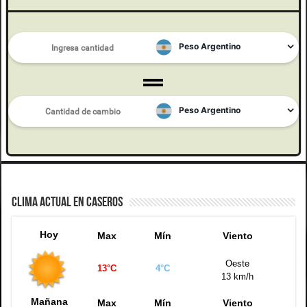
CLIMA ACTUAL EN CASEROS
Hoy
Max
Mín
Viento
Oeste
13°C
4°C
13 km/h
Mañana
Max
Mín
Viento