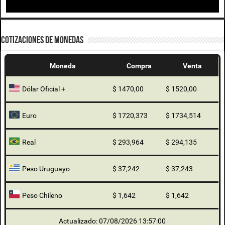
COTIZACIONES DE MONEDAS
Moneda
Compra
Venta
Dólar Oficial +
$ 1470,00
$ 1520,00
Euro
$ 1720,373
$ 1734,514
Real
$ 293,964
$ 294,135
Peso Uruguayo
$ 37,242
$ 37,243
Peso Chileno
$ 1,642
$ 1,642
Actualizado: 07/08/2026 13:57:00