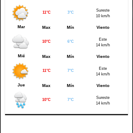
Sureste
11°C
3°C
10 km/h
Mar
Max
Mín
Viento
Este
10°C
6°C
14 km/h
Mié
Max
Mín
Viento
Este
11°C
7°C
14 km/h
Jue
Max
Mín
Viento
Sureste
10°C
7°C
14 km/h