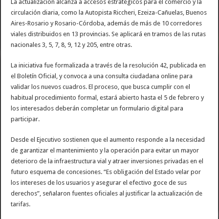
La actualización alcanza a accesos estratégicos para el comercio y la
circulación diaria, como la Autopista Riccheri, Ezeiza-Cañuelas, Buenos
Aires-Rosario y Rosario-Córdoba, además de más de 10 corredores
viales distribuidos en 13 provincias. Se aplicará en tramos de las rutas
nacionales 3, 5, 7, 8, 9, 12 y 205, entre otras.
La iniciativa fue formalizada a través de la resolución 42, publicada en
el Boletín Oficial, y convoca a una consulta ciudadana online para
validar los nuevos cuadros. El proceso, que busca cumplir con el
habitual procedimiento formal, estará abierto hasta el 5 de febrero y
los interesados deberán completar un formulario digital para
participar.
Desde el Ejecutivo sostienen que el aumento responde a la necesidad
de garantizar el mantenimiento y la operación para evitar un mayor
deterioro de la infraestructura vial y atraer inversiones privadas en el
futuro esquema de concesiones. “Es obligación del Estado velar por
los intereses de los usuarios y asegurar el efectivo goce de sus
derechos”, señalaron fuentes oficiales al justificar la actualización de
tarifas.