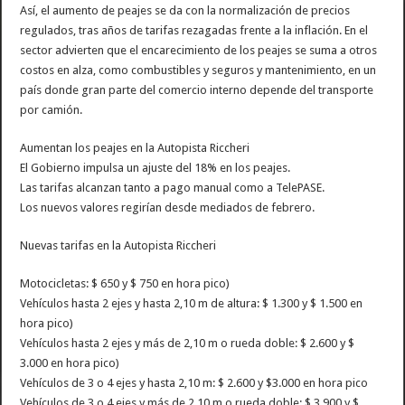
Así, el aumento de peajes se da con la normalización de precios
regulados, tras años de tarifas rezagadas frente a la inflación. En el
sector advierten que el encarecimiento de los peajes se suma a otros
costos en alza, como combustibles y seguros y mantenimiento, en un
país donde gran parte del comercio interno depende del transporte
por camión.
Aumentan los peajes en la Autopista Riccheri
El Gobierno impulsa un ajuste del 18% en los peajes.
Las tarifas alcanzan tanto a pago manual como a TelePASE.
Los nuevos valores regirían desde mediados de febrero.
Nuevas tarifas en la Autopista Riccheri
Motocicletas: $ 650 y $ 750 en hora pico)
Vehículos hasta 2 ejes y hasta 2,10 m de altura: $ 1.300 y $ 1.500 en
hora pico)
Vehículos hasta 2 ejes y más de 2,10 m o rueda doble: $ 2.600 y $
3.000 en hora pico)
Vehículos de 3 o 4 ejes y hasta 2,10 m: $ 2.600 y $3.000 en hora pico
Vehículos de 3 o 4 ejes y más de 2,10 m o rueda doble: $ 3.900 y $