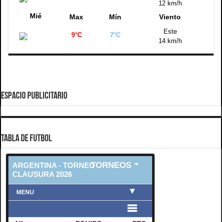
12 km/h
Mié
Max
Mín
Viento
Este
9°C
7°C
14 km/h
ESPACIO PUBLICITARIO
TABLA DE FUTBOL