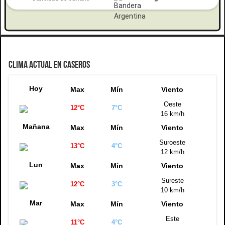
CLIMA ACTUAL EN CASEROS
Hoy
Max
Mín
Viento
Oeste
12°C
7°C
16 km/h
Mañana
Max
Mín
Viento
Suroeste
13°C
4°C
12 km/h
Lun
Max
Mín
Viento
Sureste
12°C
3°C
10 km/h
Mar
Max
Mín
Viento
Este
11°C
4°C