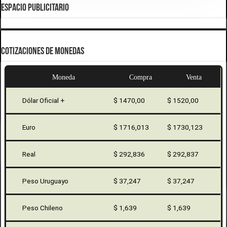
ESPACIO PUBLICITARIO
COTIZACIONES DE MONEDAS
Moneda
Compra
Venta
Dólar Oficial +
$ 1470,00
$ 1520,00
Euro
$ 1716,013
$ 1730,123
Real
$ 292,836
$ 292,837
Peso Uruguayo
$ 37,247
$ 37,247
Peso Chileno
$ 1,639
$ 1,639