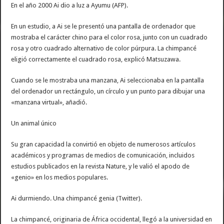
En el año 2000 Ai dio a luz a Ayumu (AFP).
En un estudio, a Ai se le presentó una pantalla de ordenador que
mostraba el carácter chino para el color rosa, junto con un cuadrado
rosa y otro cuadrado alternativo de color púrpura. La chimpancé
eligió correctamente el cuadrado rosa, explicó Matsuzawa.
Cuando se le mostraba una manzana, Ai seleccionaba en la pantalla
del ordenador un rectángulo, un círculo y un punto para dibujar una
«manzana virtual», añadió.
Un animal único
Su gran capacidad la convirtió en objeto de numerosos artículos
académicos y programas de medios de comunicación, incluidos
estudios publicados en la revista Nature, y le valió el apodo de
«genio» en los medios populares.
Ai durmiendo. Una chimpancé genia (Twitter).
La chimpancé, originaria de África occidental, llegó a la universidad en