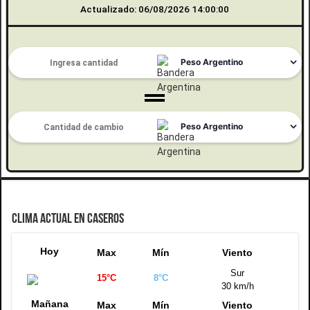
Actualizado: 06/08/2026 14:00:00
CLIMA ACTUAL EN CASEROS
Hoy
Max
Mín
Viento
Sur
15°C
8°C
30 km/h
Mañana
Max
Mín
Viento