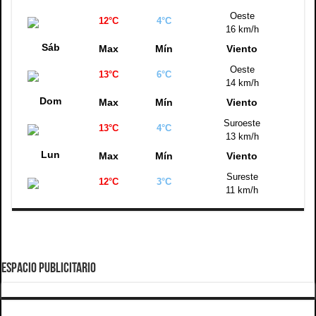
Oeste
12°C
4°C
16 km/h
Sáb
Max
Mín
Viento
Oeste
13°C
6°C
14 km/h
Dom
Max
Mín
Viento
Suroeste
13°C
4°C
13 km/h
Lun
Max
Mín
Viento
Sureste
12°C
3°C
11 km/h
ESPACIO PUBLICITARIO