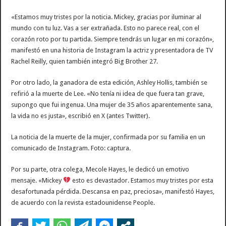
«Estamos muy tristes por la noticia. Mickey, gracias por iluminar al
mundo con tu luz. Vas a ser extrañada. Esto no parece real, con el
corazón roto por tu partida. Siempre tendrás un lugar en mi corazón»,
manifestó en una historia de Instagram la actriz y presentadora de TV
Rachel Reilly, quien también integró Big Brother 27.
Por otro lado, la ganadora de esta edición, Ashley Hollis, también se
refirió a la muerte de Lee. «No tenía ni idea de que fuera tan grave,
supongo que fui ingenua. Una mujer de 35 años aparentemente sana,
la vida no es justa», escribió en X (antes Twitter).
La noticia de la muerte de la mujer, confirmada por su familia en un
comunicado de Instagram. Foto: captura.
Por su parte, otra colega, Mecole Hayes, le dedicó un emotivo
mensaje. «Mickey
esto es devastador. Estamos muy tristes por esta
desafortunada pérdida. Descansa en paz, preciosa», manifestó Hayes,
de acuerdo con la revista estadounidense People.