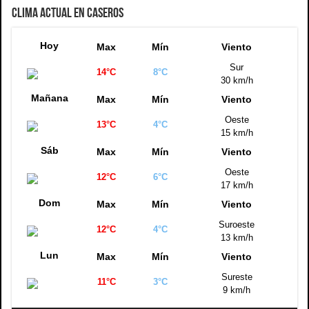
CLIMA ACTUAL EN CASEROS
Hoy
Max
Mín
Viento
Sur
14°C
8°C
30 km/h
Mañana
Max
Mín
Viento
Oeste
13°C
4°C
15 km/h
Sáb
Max
Mín
Viento
Oeste
12°C
6°C
17 km/h
Dom
Max
Mín
Viento
Suroeste
12°C
4°C
13 km/h
Lun
Max
Mín
Viento
Sureste
11°C
3°C
9 km/h