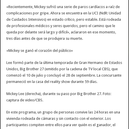
«Recientemente, Mickey sufrió una serie de paros cardíacos a raíz de
complicaciones por gripe. Ahora se encuentra en la UCI (NdR: Unidad
de Cuidados Intensivos) en estado crítico, pero estable. Está rodeada
de profesionales médicos y seres queridos, pero el camino que le
queda por delante será largo y difícil», aclararon en ese momento,
tres días antes de que se produjera su muerte.
«Mickey se ganó el corazón del público»
Lee formó parte de la última temporada de Gran Hermano de Estados
Unidos, Big Brother 27 (emitido por la cadena de TV local CBS), que
comenzó el 10 de julio y concluyó el 28 de septiembre. La concursante
permaneció en la casa del reality show durante 59 días.
Mickey Lee (derecha), durante su paso por Big Brother 27. Foto:
captura de video/CBS.
En este programa, un grupo de personas convive las 24 horas en una
vivienda rodeada de cámaras y sin contacto con el exterior. Los
participantes compiten entre ellos para ver quién es el ganador, el