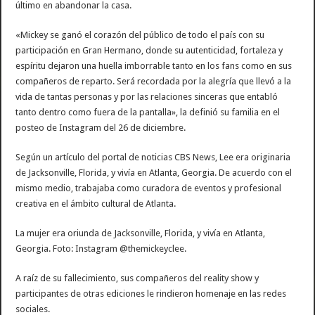
último en abandonar la casa.
«Mickey se ganó el corazón del público de todo el país con su
participación en Gran Hermano, donde su autenticidad, fortaleza y
espíritu dejaron una huella imborrable tanto en los fans como en sus
compañeros de reparto. Será recordada por la alegría que llevó a la
vida de tantas personas y por las relaciones sinceras que entabló
tanto dentro como fuera de la pantalla», la definió su familia en el
posteo de Instagram del 26 de diciembre.
Según un artículo del portal de noticias CBS News, Lee era originaria
de Jacksonville, Florida, y vivía en Atlanta, Georgia. De acuerdo con el
mismo medio, trabajaba como curadora de eventos y profesional
creativa en el ámbito cultural de Atlanta.
La mujer era oriunda de Jacksonville, Florida, y vivía en Atlanta,
Georgia. Foto: Instagram @themickeyclee.
A raíz de su fallecimiento, sus compañeros del reality show y
participantes de otras ediciones le rindieron homenaje en las redes
sociales.