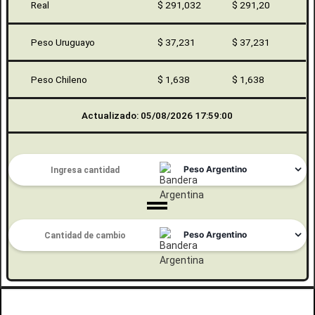
Real
$ 291,032
$ 291,20
Peso Uruguayo
$ 37,231
$ 37,231
Peso Chileno
$ 1,638
$ 1,638
Actualizado: 05/08/2026 17:59:00