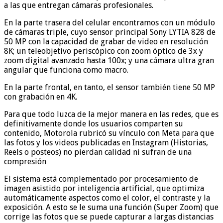
a las que entregan cámaras profesionales.
En la parte trasera del celular encontramos con un módulo
de cámaras triple, cuyo sensor principal Sony LYTIA 828 de
50 MP con la capacidad de grabar de video en resolución
8K; un teleobjetivo periscópico con zoom óptico de 3x y
zoom digital avanzado hasta 100x; y una cámara ultra gran
angular que funciona como macro.
En la parte frontal, en tanto, el sensor también tiene 50 MP
con grabación en 4K.
Para que todo luzca de la mejor manera en las redes, que es
definitivamente donde los usuarios comparten su
contenido, Motorola rubricó su vínculo con Meta para que
las fotos y los videos publicadas en Instagram (Historias,
Reels o posteos) no pierdan calidad ni sufran de una
compresión
El sistema está complementado por procesamiento de
imagen asistido por inteligencia artificial, que optimiza
automáticamente aspectos como el color, el contraste y la
exposición. A esto se le suma una función (Super Zoom) que
corrige las fotos que se puede capturar a largas distancias