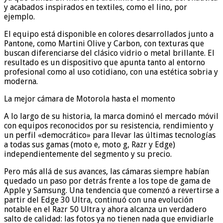
y acabados inspirados en textiles, como el lino, por
ejemplo.
El equipo está disponible en colores desarrollados junto a
Pantone, como Martini Olive y Carbon, con texturas que
buscan diferenciarse del clásico vidrio o metal brillante. El
resultado es un dispositivo que apunta tanto al entorno
profesional como al uso cotidiano, con una estética sobria y
moderna.
La mejor cámara de Motorola hasta el momento
A lo largo de su historia, la marca dominó el mercado móvil
con equipos reconocidos por su resistencia, rendimiento y
un perfil «democrático» para llevar las últimas tecnologías
a todas sus gamas (moto e, moto g, Razr y Edge)
independientemente del segmento y su precio.
Pero más allá de sus avances, las cámaras siempre habían
quedado un paso por detrás frente a los tope de gama de
Apple y Samsung. Una tendencia que comenzó a revertirse a
partir del Edge 30 Ultra, continuó con una evolución
notable en el Razr 50 Ultra y ahora alcanza un verdadero
salto de calidad: las fotos ya no tienen nada que envidiarle