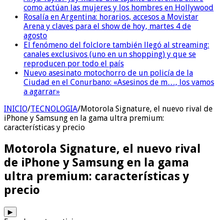
como actúan las mujeres y los hombres en Hollywood
Rosalía en Argentina: horarios, accesos a Movistar
Arena y claves para el show de hoy, martes 4 de
agosto
El fenómeno del folclore también llegó al streaming:
canales exclusivos (uno en un shopping) y que se
reproducen por todo el país
Nuevo asesinato motochorro de un policía de la
Ciudad en el Conurbano: «Asesinos de m…, los vamos
a agarrar»
INICIO
/
TECNOLOGIA
/
Motorola Signature, el nuevo rival de
iPhone y Samsung en la gama ultra premium:
características y precio
Motorola Signature, el nuevo rival
de iPhone y Samsung en la gama
ultra premium: características y
precio
▶