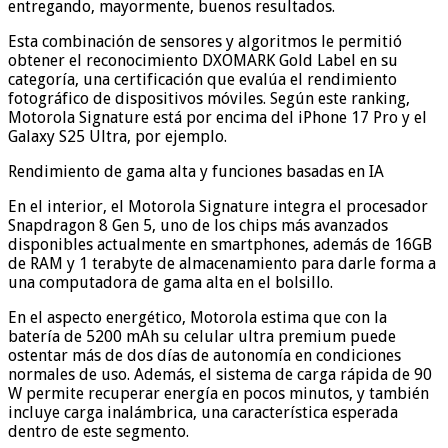
entregando, mayormente, buenos resultados.
Esta combinación de sensores y algoritmos le permitió
obtener el reconocimiento DXOMARK Gold Label en su
categoría, una certificación que evalúa el rendimiento
fotográfico de dispositivos móviles. Según este ranking,
Motorola Signature está por encima del iPhone 17 Pro y el
Galaxy S25 Ultra, por ejemplo.
Rendimiento de gama alta y funciones basadas en IA
En el interior, el Motorola Signature integra el procesador
Snapdragon 8 Gen 5, uno de los chips más avanzados
disponibles actualmente en smartphones, además de 16GB
de RAM y 1 terabyte de almacenamiento para darle forma a
una computadora de gama alta en el bolsillo.
En el aspecto energético, Motorola estima que con la
batería de 5200 mAh su celular ultra premium puede
ostentar más de dos días de autonomía en condiciones
normales de uso. Además, el sistema de carga rápida de 90
W permite recuperar energía en pocos minutos, y también
incluye carga inalámbrica, una característica esperada
dentro de este segmento.