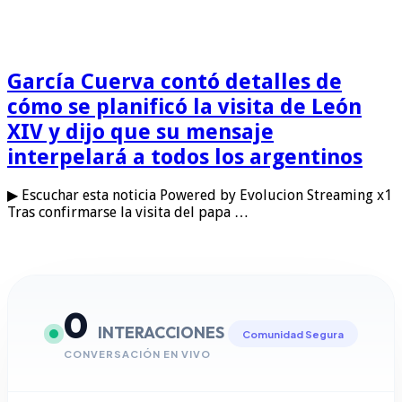
García Cuerva contó detalles de
cómo se planificó la visita de León
XIV y dijo que su mensaje
interpelará a todos los argentinos
▶ Escuchar esta noticia Powered by Evolucion Streaming x1
Tras confirmarse la visita del papa …
0
INTERACCIONES
Comunidad Segura
CONVERSACIÓN EN VIVO