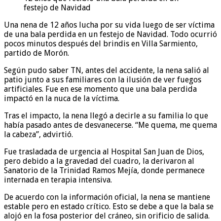
festejo de Navidad
Una nena de 12 años lucha por su vida luego de ser víctima
de una bala perdida en un festejo de Navidad. Todo ocurrió
pocos minutos después del brindis en Villa Sarmiento,
partido de Morón.
Según pudo saber TN, antes del accidente, la nena salió al
patio junto a sus familiares con la ilusión de ver fuegos
artificiales. Fue en ese momento que una bala perdida
impactó en la nuca de la víctima.
Tras el impacto, la nena llegó a decirle a su familia lo que
había pasado antes de desvanecerse. “Me quema, me quema
la cabeza”, advirtió.
Fue trasladada de urgencia al Hospital San Juan de Dios,
pero debido a la gravedad del cuadro, la derivaron al
Sanatorio de la Trinidad Ramos Mejía, donde permanece
internada en terapia intensiva.
De acuerdo con la información oficial, la nena se mantiene
estable pero en estado crítico. Esto se debe a que la bala se
alojó en la fosa posterior del cráneo, sin orificio de salida.