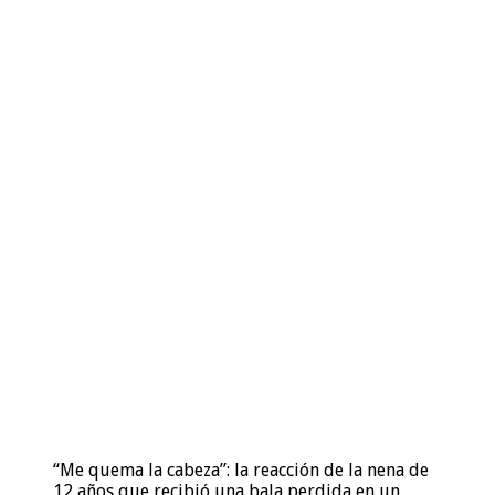
“Me quema la cabeza”: la reacción de la nena de
12 años que recibió una bala perdida en un