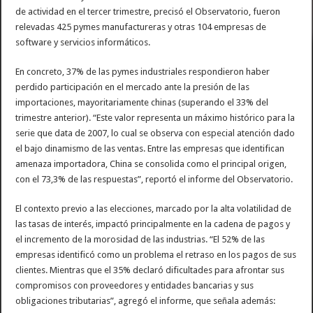
de actividad en el tercer trimestre, precisó el Observatorio, fueron
relevadas 425 pymes manufactureras y otras 104 empresas de
software y servicios informáticos.
En concreto, 37% de las pymes industriales respondieron haber
perdido participación en el mercado ante la presión de las
importaciones, mayoritariamente chinas (superando el 33% del
trimestre anterior). “Este valor representa un máximo histórico para la
serie que data de 2007, lo cual se observa con especial atención dado
el bajo dinamismo de las ventas. Entre las empresas que identifican
amenaza importadora, China se consolida como el principal origen,
con el 73,3% de las respuestas”, reportó el informe del Observatorio.
El contexto previo a las elecciones, marcado por la alta volatilidad de
las tasas de interés, impactó principalmente en la cadena de pagos y
el incremento de la morosidad de las industrias. “El 52% de las
empresas identificó como un problema el retraso en los pagos de sus
clientes. Mientras que el 35% declaró dificultades para afrontar sus
compromisos con proveedores y entidades bancarias y sus
obligaciones tributarias”, agregó el informe, que señala además: