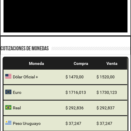
COTIZACIONES DE MONEDAS
Moneda
Compra
Venta
Dólar Oficial +
$ 1470,00
$ 1520,00
Euro
$ 1716,013
$ 1730,123
Real
$ 292,836
$ 292,837
Peso Uruguayo
$ 37,247
$ 37,247