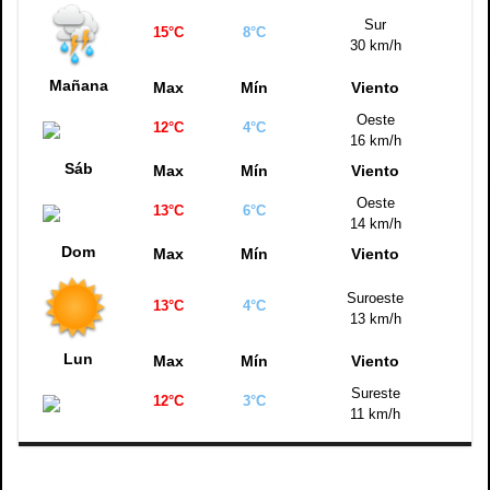
Sur
15°C
8°C
30 km/h
Mañana
Max
Mín
Viento
Oeste
12°C
4°C
16 km/h
Sáb
Max
Mín
Viento
Oeste
13°C
6°C
14 km/h
Dom
Max
Mín
Viento
Suroeste
13°C
4°C
13 km/h
Lun
Max
Mín
Viento
Sureste
12°C
3°C
11 km/h