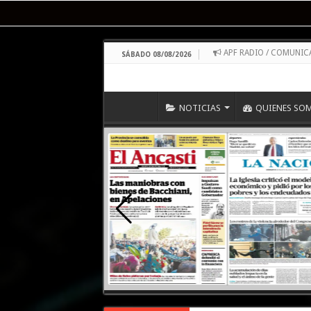
APF RADIO / COMUNI
SÁBADO 08/08/2026
NOTICIAS
QUIENES SO