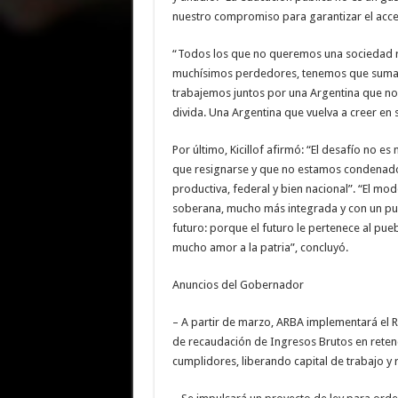
nuestro compromiso para garantizar el acceso
“Todos los que no queremos una sociedad ro
muchísimos perdedores, tenemos que sumar f
trabajemos juntos por una Argentina que no 
divida. Una Argentina que vuelva a creer en
Por último, Kicillof afirmó: “El desafío no e
que resignarse y que no estamos condenados
productiva, federal y bien nacional”. “El mod
soberana, mucho más integrada y con un pueb
futuro: porque el futuro le pertenece al pue
mucho amor a la patria”, concluyó.
Anuncios del Gobernador
– A partir de marzo, ARBA implementará el R
de recaudación de Ingresos Brutos en reten
cumplidores, liberando capital de trabajo y 