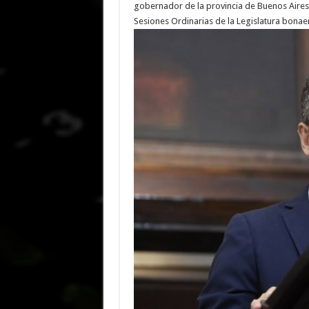
gobernador de la provincia de Buenos Aires, 
Sesiones Ordinarias de la Legislatura bonae