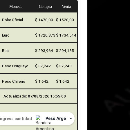
Moneda
Compra
Venta
Dólar Oficial +
$ 1470,00
$ 1520,00
Euro
$ 1720,373
$ 1734,514
Real
$ 293,964
$ 294,135
Peso Uruguayo
$ 37,242
$ 37,243
Peso Chileno
$ 1,642
$ 1,642
Actualizado: 07/08/2026 15:55:00