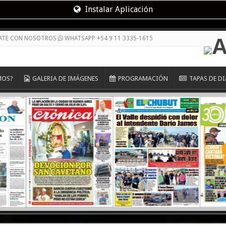
Instalar Aplicación
CATE CON NOSOTROS
WHATSAPP +54 9 11 3335-1615
MOS?
GALERIA DE IMÁGENES
PROGRAMACIÓN
TAPAS DE D