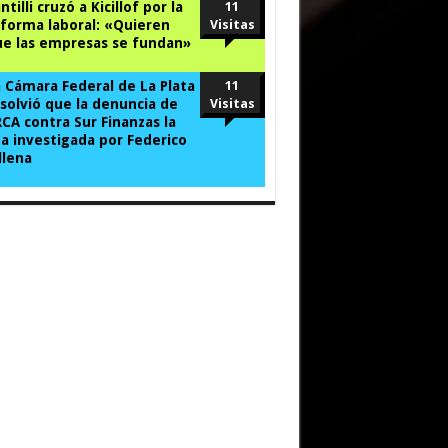
ntilli cruzó a Kicillof por la
11
forma laboral: «Quieren
Visitas
e las empresas se fundan»
 Cámara Federal de La Plata
11
solvió que la denuncia de
Visitas
CA contra Sur Finanzas la
a investigada por Federico
llena