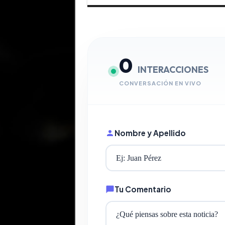
0
INTERACCIONES
CONVERSACIÓN EN VIVO
Nombre y Apellido
Tu Comentario