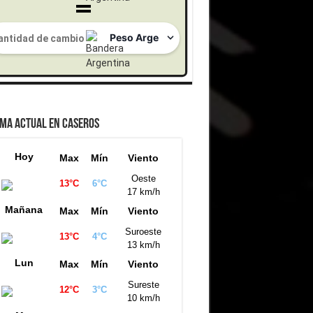
IMA ACTUAL EN CASEROS
Hoy
Max
Mín
Viento
Oeste
13°C
6°C
17 km/h
Mañana
Max
Mín
Viento
Suroeste
13°C
4°C
13 km/h
Lun
Max
Mín
Viento
Sureste
12°C
3°C
10 km/h