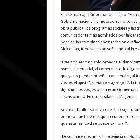
En ese marco, el Gobernador resaltó: “Esta c
Gobierno nacional: la motosierra no se usó pa
obra pública, los programas sociales y las tr
comunicadores más admirados por la derecha
peor de las combinaciones: recesión e infla
Melconian, todos le están señalando al Presi
“Este gobierno no solo provoca el daño: tam
pyme, al industrial, al comerciante, le digo: 
que ya no pueden ni soñar con alquilar, al t
vos, es el ajuste”, remarcó y agregó: “A la t
digo: no sos vos, es que hay un Gobierno n
insensibilidad. En otras palabras: Argentina, n
Además, Kicillof sostuvo que “la resignación 
primero que tenemos que recuperar es el orgu
que esta realidad se puede cambiar”.
“Desde hace dos años, la provincia de Bueno