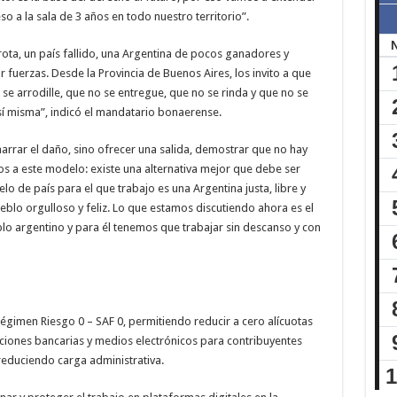
 a la sala de 3 años en todo nuestro territorio”.
ta, un país fallido, una Argentina de pocos ganadores y
uerzas. Desde la Provincia de Buenos Aires, los invito a que
se arrodille, que no se entregue, que no se rinda y que no se
 sí misma”, indicó el mandatario bonaerense.
s narrar el daño, sino ofrecer una salida, demostrar que no hay
 a este modelo: existe una alternativa mejor que debe ser
elo de país para el que trabajo es una Argentina justa, libre y
lo orgulloso y feliz. Lo que estamos discutiendo ahora es el
blo argentino y para él tenemos que trabajar sin descanso y con
égimen Riesgo 0 – SAF 0, permitiendo reducir a cero alícuotas
ciones bancarias y medios electrónicos para contribuyentes
reduciendo carga administrativa.