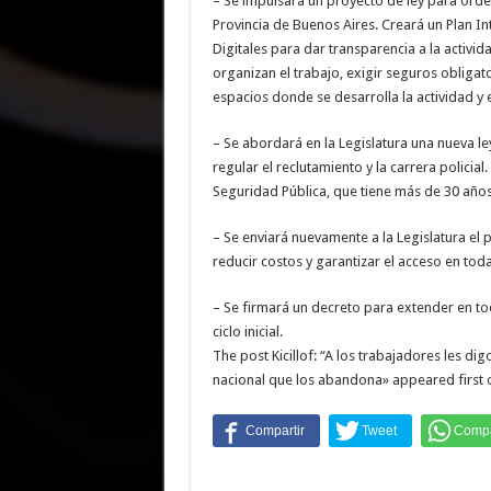
– Se impulsará un proyecto de ley para orden
Provincia de Buenos Aires. Creará un Plan In
Digitales para dar transparencia a la activi
organizan el trabajo, exigir seguros obligat
espacios donde se desarrolla la actividad y
– Se abordará en la Legislatura una nueva ley
regular el reclutamiento y la carrera polici
Seguridad Pública, que tiene más de 30 año
– Se enviará nuevamente a la Legislatura el
reducir costos y garantizar el acceso en toda
– Se firmará un decreto para extender en todo
ciclo inicial.
The post Kicillof: “A los trabajadores les d
nacional que los abandona» appeared first o