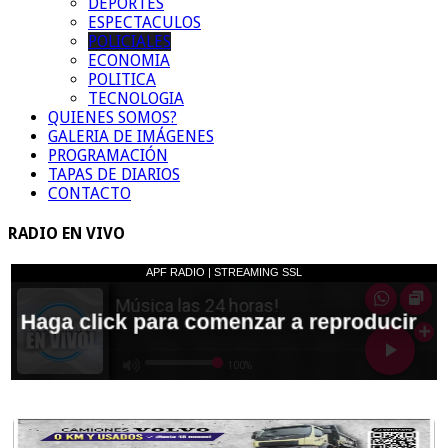
DEPORTES
ESPECTACULOS
POLICIALES
ECONOMIA
POLITICA
TECNOLOGIA
QUIENES SOMOS?
GALERIA DE IMÁGENES
PROGRAMACIÓN
TAPAS DE DIARIOS
CONTACTO
RADIO EN VIVO