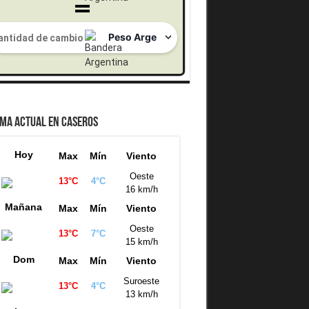
IMA ACTUAL EN CASEROS
Hoy
Max
Mín
Viento
Oeste
13°C
4°C
16 km/h
Mañana
Max
Mín
Viento
Oeste
13°C
7°C
15 km/h
Dom
Max
Mín
Viento
Suroeste
13°C
4°C
13 km/h