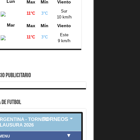
Lun
Max
Mín
Viento
Sur
11°C
3°C
10 km/h
Mar
Max
Mín
Viento
Este
11°C
3°C
9 km/h
IO PUBLICITARIO
 DE FUTBOL