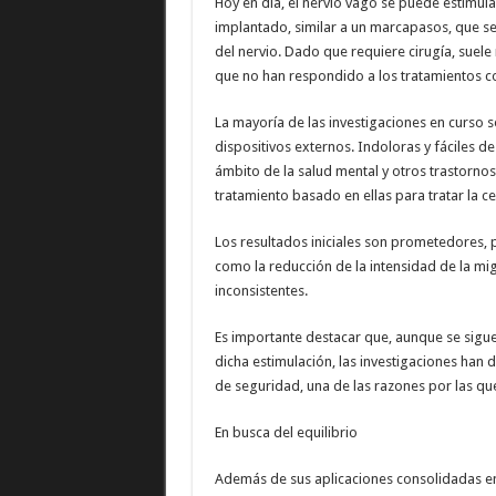
Hoy en día, el nervio vago se puede estimula
implantado, similar a un marcapasos, que se
del nervio. Dado que requiere cirugía, suele
que no han respondido a los tratamientos c
La mayoría de las investigaciones en curso s
dispositivos externos. Indoloras y fáciles d
ámbito de la salud mental y otros trastorno
tratamiento basado en ellas para tratar la c
Los resultados iniciales son prometedores, 
como la reducción de la intensidad de la mi
inconsistentes.
Es importante destacar que, aunque se sig
dicha estimulación, las investigaciones han 
de seguridad, una de las razones por las que
En busca del equilibrio
Además de sus aplicaciones consolidadas en e