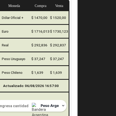
Moneda
Compra
Venta
Dólar Oficial +
$ 1470,00
$ 1520,00
Euro
$ 1716,013
$ 1730,123
Real
$ 292,836
$ 292,837
Peso Uruguayo
$ 37,247
$ 37,247
Peso Chileno
$ 1,639
$ 1,639
Actualizado: 06/08/2026 16:57:00