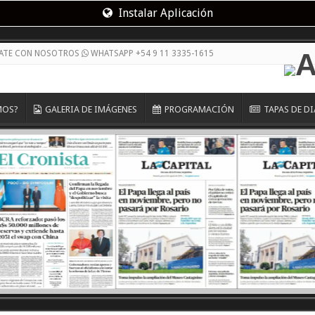
Instalar Aplicación
CATE CON NOSOTROS
WHATSAPP +54 9 11 3335-1615
MOS?
GALERIA DE IMÁGENES
PROGRAMACIÓN
TAPAS DE D