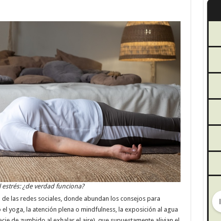
l estrés: ¿de verdad funciona?
la de las redes sociales, donde abundan los consejos para
 yoga, la atención plena o mindfulness, la exposición al agua
ecie de zumbido al exhalar el aire), que supuestamente alivian el