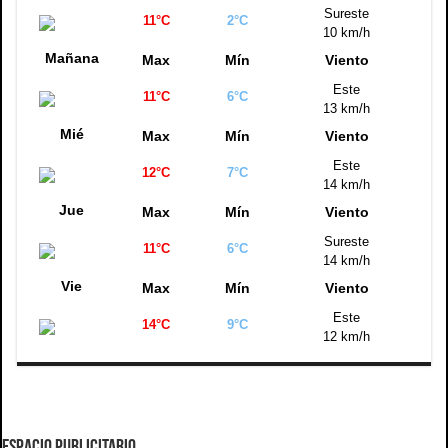
Sureste
11°C
2°C
10 km/h
Mañana
Max
Mín
Viento
Este
11°C
6°C
13 km/h
Mié
Max
Mín
Viento
Este
12°C
7°C
14 km/h
Jue
Max
Mín
Viento
Sureste
11°C
6°C
14 km/h
Vie
Max
Mín
Viento
Este
14°C
9°C
12 km/h
ESPACIO PUBLICITARIO