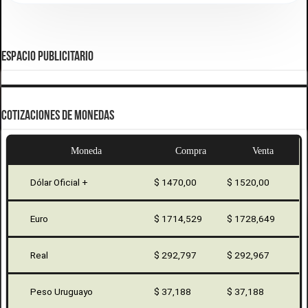
ESPACIO PUBLICITARIO
COTIZACIONES DE MONEDAS
Moneda
Compra
Venta
Dólar Oficial +
$ 1470,00
$ 1520,00
Euro
$ 1714,529
$ 1728,649
Real
$ 292,797
$ 292,967
Peso Uruguayo
$ 37,188
$ 37,188