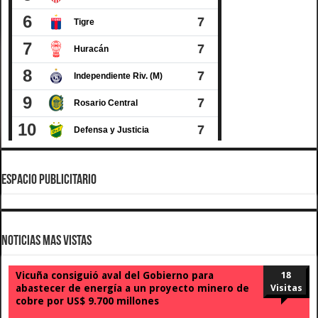
ESPACIO PUBLICITARIO
Noticias Mas Vistas
Vicuña consiguió aval del Gobierno para
18
abastecer de energía a un proyecto minero de
Visitas
cobre por US$ 9.700 millones