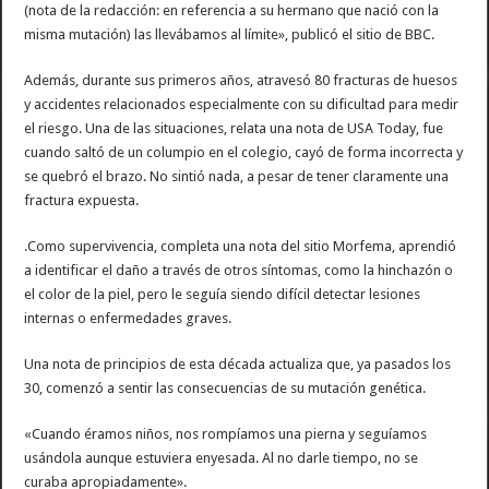
(nota de la redacción: en referencia a su hermano que nació con la
misma mutación) las llevábamos al límite», publicó el sitio de BBC.
Además, durante sus primeros años, atravesó 80 fracturas de huesos
y accidentes relacionados especialmente con su dificultad para medir
el riesgo. Una de las situaciones, relata una nota de USA Today, fue
cuando saltó de un columpio en el colegio, cayó de forma incorrecta y
se quebró el brazo. No sintió nada, a pesar de tener claramente una
fractura expuesta.
.Como supervivencia, completa una nota del sitio Morfema, aprendió
a identificar el daño a través de otros síntomas, como la hinchazón o
el color de la piel, pero le seguía siendo difícil detectar lesiones
internas o enfermedades graves.
Una nota de principios de esta década actualiza que, ya pasados los
30, comenzó a sentir las consecuencias de su mutación genética.
«Cuando éramos niños, nos rompíamos una pierna y seguíamos
usándola aunque estuviera enyesada. Al no darle tiempo, no se
curaba apropiadamente».