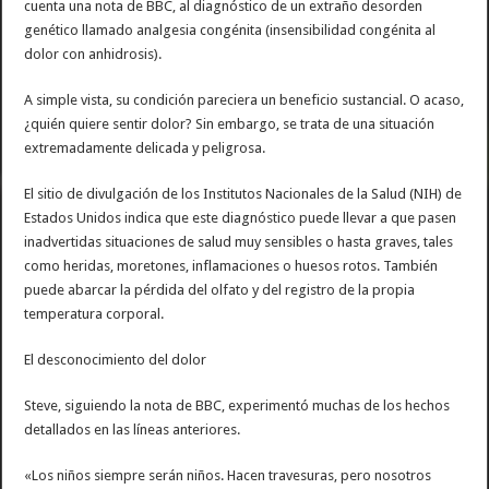
cuenta una nota de BBC, al diagnóstico de un extraño desorden
genético llamado analgesia congénita (insensibilidad congénita al
dolor con anhidrosis).
A simple vista, su condición pareciera un beneficio sustancial. O acaso,
¿quién quiere sentir dolor? Sin embargo, se trata de una situación
extremadamente delicada y peligrosa.
El sitio de divulgación de los Institutos Nacionales de la Salud (NIH) de
Estados Unidos indica que este diagnóstico puede llevar a que pasen
inadvertidas situaciones de salud muy sensibles o hasta graves, tales
como heridas, moretones, inflamaciones o huesos rotos. También
puede abarcar la pérdida del olfato y del registro de la propia
temperatura corporal.
El desconocimiento del dolor
Steve, siguiendo la nota de BBC, experimentó muchas de los hechos
detallados en las líneas anteriores.
«Los niños siempre serán niños. Hacen travesuras, pero nosotros