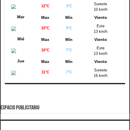
Sureste
12°C
3°C
10 km/h
Mar
Max
Mín
Viento
Este
10°C
5°C
13 km/h
Mié
Max
Mín
Viento
Este
10°C
7°C
13 km/h
Jue
Max
Mín
Viento
Sureste
11°C
7°C
16 km/h
ESPACIO PUBLICITARIO