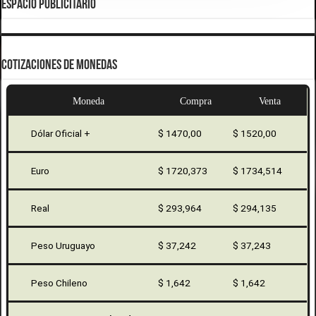
ESPACIO PUBLICITARIO
COTIZACIONES DE MONEDAS
Moneda
Compra
Venta
Dólar Oficial +
$ 1470,00
$ 1520,00
Euro
$ 1720,373
$ 1734,514
Real
$ 293,964
$ 294,135
Peso Uruguayo
$ 37,242
$ 37,243
Peso Chileno
$ 1,642
$ 1,642