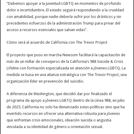
“Debemos apoyar a la juventud LGBTQ en momentos de profundo
dolor e incertidumbre. El estado seguirá respondiendo a la crueldad
con amabilidad, porque nadie debería sufrir por los drásticos y sin
precedentes esfuerzos de la administración Trump para privar del
acceso a recursos esenciales que salvan vidas”.
Cómo será el acuerdo de California con The Trevor Project
El proyecto que puso en marcha Newsom facilitará la capacitación de
más de un millar de consejeros de la California’s 988 Suicide & Crisis
Lifeline con formación especializada en atención a jóvenes LGBTQ. La
medida se basa en una alianza estratégica con The Trevor Project, una
organización líder en prevención del suicidio.
A diferencia de Washington, que decidió dar por finalizado el
programa de apoyo a jóvenes LGBTQ dentro de la Línea 988, en julio
de 2025, California no solo ha denunciado estas políticas sino que ha
invertido recursos en ofrecer una alternativa robusta para jóvenes
que enfrentan crisis emocionales, ideación suicida o angustia
vinculada a su identidad de género u orientación sexual.