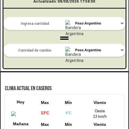
Actualizado: 08/08/2026 17:58:00
CLIMA ACTUAL EN CASEROS
Hoy
Max
Mín
Viento
Oeste
13°C
4°C
13 km/h
Mañana
Max
Mín
Viento