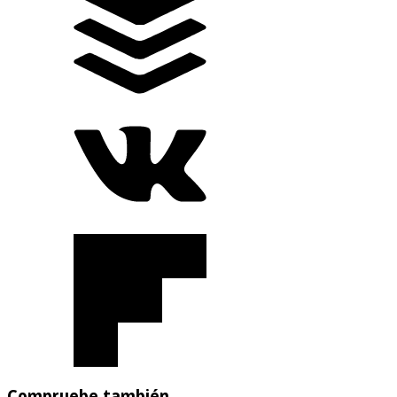
Compruebe también