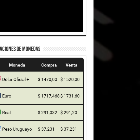
ZACIONES DE MONEDAS
Moneda
Compra
Venta
Dólar Oficial +
$ 1470,00
$ 1520,00
Euro
$ 1717,468
$ 1731,60
Real
$ 291,032
$ 291,20
Peso Uruguayo
$ 37,231
$ 37,231