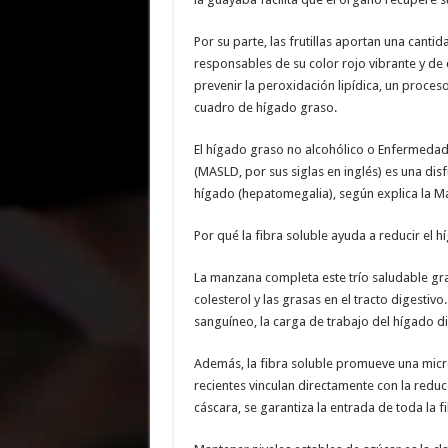
Por su parte, las frutillas aportan una canti
responsables de su color rojo vibrante y de
prevenir la peroxidación lipídica, un proces
cuadro de hígado graso.
El hígado graso no alcohólico o Enfermedad
(MASLD, por sus siglas en inglés) es una d
hígado (hepatomegalia), según explica la Ma
Por qué la fibra soluble ayuda a reducir el 
La manzana completa este trío saludable grac
colesterol y las grasas en el tracto digestivo
sanguíneo, la carga de trabajo del hígado d
Además, la fibra soluble promueve una microb
recientes vinculan directamente con la reducc
cáscara, se garantiza la entrada de toda la 