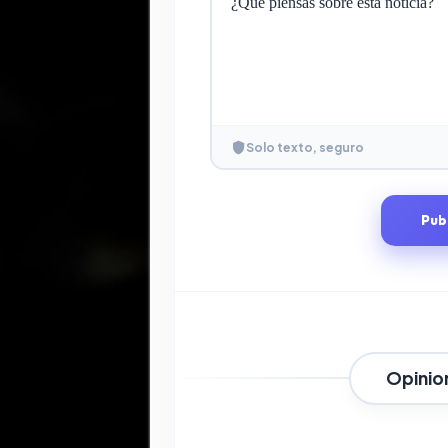
Solo texto, seguro
Pub
Opinio