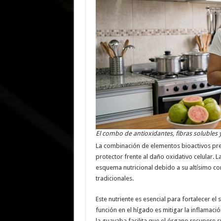
El combo de antioxidantes, fibras solubles 
La combinación de elementos bioactivos pre
protector frente al daño oxidativo celular.
esquema nutricional debido a su altísimo con
tradicionales.
Este nutriente es esencial para fortalecer el
función en el hígado es mitigar la inflamació
la guayaba facilita que el órgano recupere