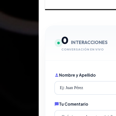
0
INTERACCIONES
CONVERSACIÓN EN VIVO
Nombre y Apellido
Tu Comentario