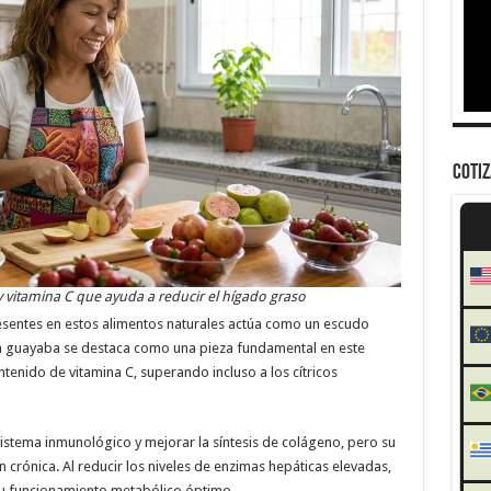
COTI
y vitamina C que ayuda a reducir el hígado graso
sentes en estos alimentos naturales actúa como un escudo
 La guayaba se destaca como una pieza fundamental en este
tenido de vitamina C, superando incluso a los cítricos
 sistema inmunológico y mejorar la síntesis de colágeno, pero su
n crónica. Al reducir los niveles de enzimas hepáticas elevadas,
 su funcionamiento metabólico óptimo.