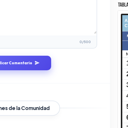
TABLA
0
/500
licar Comentario
nes de la Comunidad