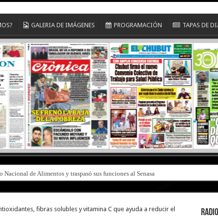
MOS?
GALERIA DE IMÁGENES
PROGRAMACIÓN
TAPAS DE D
to Nacional de Alimentos y traspasó sus funciones al Senasa
tioxidantes, fibras solubles y vitamina C que ayuda a reducir el
RADIO