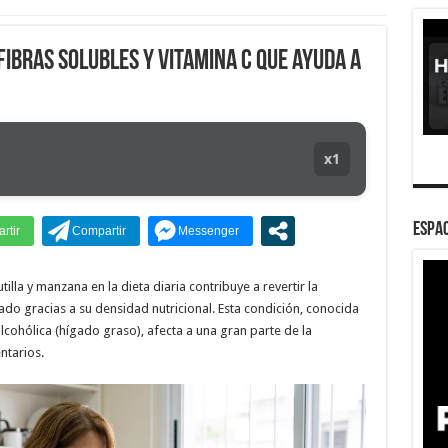
fibras solubles y vitamina C que ayuda a
x1
ESPAC
illa y manzana en la dieta diaria contribuye a revertir la
gado gracias a su densidad nutricional. Esta condición, conocida
ohólica (hígado graso), afecta a una gran parte de la
ntarios.