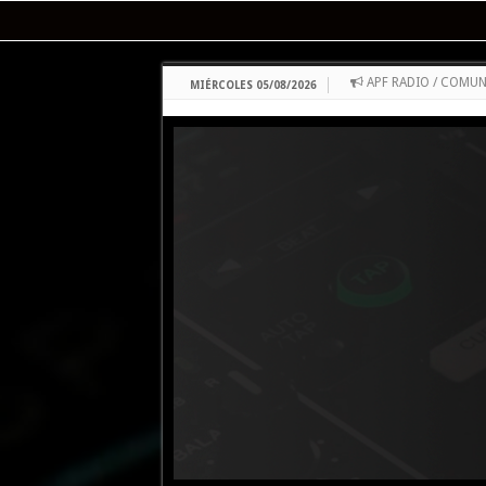
APF RADIO / COMU
MIÉRCOLES 05/08/2026