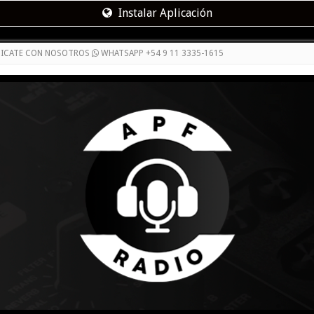
Instalar Aplicación
NICATE CON NOSOTROS
WHATSAPP +54 9 11 3335-1615