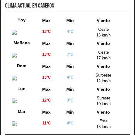
CLIMA ACTUAL EN CASEROS
Hoy
Max
Mín
Viento
Oeste
13°C
4°C
16 km/h
Mañana
Max
Mín
Viento
Oeste
13°C
7°C
17 km/h
Dom
Max
Mín
Viento
Suroeste
13°C
4°C
12 km/h
Lun
Max
Mín
Viento
Sureste
12°C
3°C
10 km/h
Mar
Max
Mín
Viento
Este
11°C
4°C
13 km/h