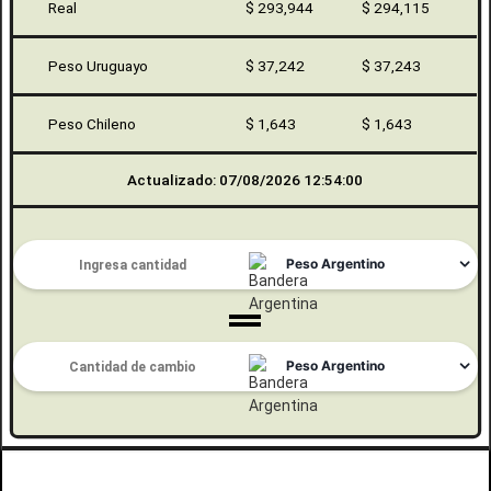
Real
$ 293,944
$ 294,115
Peso Uruguayo
$ 37,242
$ 37,243
Peso Chileno
$ 1,643
$ 1,643
Actualizado: 07/08/2026 12:54:00