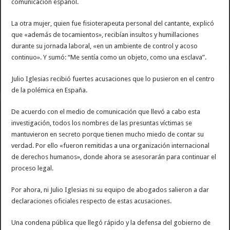
comunicación español.
La otra mujer, quien fue fisioterapeuta personal del cantante, explicó
que «además de tocamientos», recibían insultos y humillaciones
durante su jornada laboral, «en un ambiente de control y acoso
continuo». Y sumó: “Me sentía como un objeto, como una esclava”.
Julio Iglesias recibió fuertes acusaciones que lo pusieron en el centro
de la polémica en España.
De acuerdo con el medio de comunicación que llevó a cabo esta
investigación, todos los nombres de las presuntas víctimas se
mantuvieron en secreto porque tienen mucho miedo de contar su
verdad. Por ello «fueron remitidas a una organización internacional
de derechos humanos», donde ahora se asesorarán para continuar el
proceso legal.
Por ahora, ni Julio Iglesias ni su equipo de abogados salieron a dar
declaraciones oficiales respecto de estas acusaciones.
Una condena pública que llegó rápido y la defensa del gobierno de