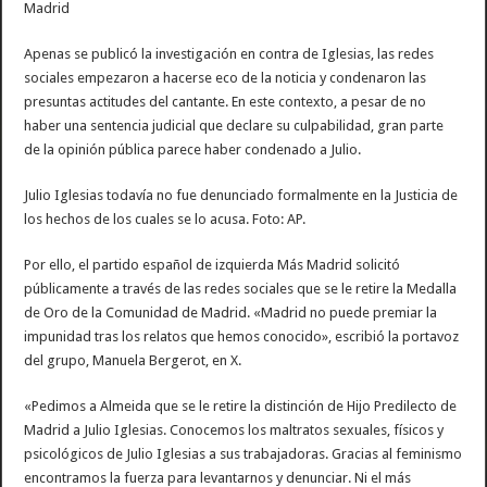
Madrid
Apenas se publicó la investigación en contra de Iglesias, las redes
sociales empezaron a hacerse eco de la noticia y condenaron las
presuntas actitudes del cantante. En este contexto, a pesar de no
haber una sentencia judicial que declare su culpabilidad, gran parte
de la opinión pública parece haber condenado a Julio.
Julio Iglesias todavía no fue denunciado formalmente en la Justicia de
los hechos de los cuales se lo acusa. Foto: AP.
Por ello, el partido español de izquierda Más Madrid solicitó
públicamente a través de las redes sociales que se le retire la Medalla
de Oro de la Comunidad de Madrid. «Madrid no puede premiar la
impunidad tras los relatos que hemos conocido», escribió la portavoz
del grupo, Manuela Bergerot, en X.
«Pedimos a Almeida que se le retire la distinción de Hijo Predilecto de
Madrid a Julio Iglesias. Conocemos los maltratos sexuales, físicos y
psicológicos de Julio Iglesias a sus trabajadoras. Gracias al feminismo
encontramos la fuerza para levantarnos y denunciar. Ni el más