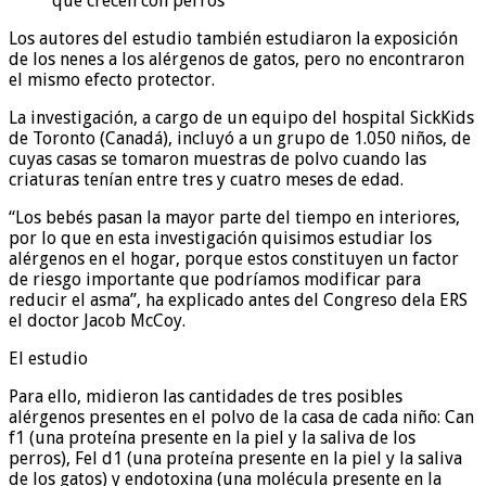
que crecen con perros
Los autores del estudio también estudiaron la exposición
de los nenes a los alérgenos de gatos, pero no encontraron
el mismo efecto protector.
La investigación, a cargo de un equipo del hospital SickKids
de Toronto (Canadá), incluyó a un grupo de 1.050 niños, de
cuyas casas se tomaron muestras de polvo cuando las
criaturas tenían entre tres y cuatro meses de edad.
“Los bebés pasan la mayor parte del tiempo en interiores,
por lo que en esta investigación quisimos estudiar los
alérgenos en el hogar, porque estos constituyen un factor
de riesgo importante que podríamos modificar para
reducir el asma”, ha explicado antes del Congreso dela ERS
el doctor Jacob McCoy.
El estudio
Para ello, midieron las cantidades de tres posibles
alérgenos presentes en el polvo de la casa de cada niño: Can
f1 (una proteína presente en la piel y la saliva de los
perros), Fel d1 (una proteína presente en la piel y la saliva
de los gatos) y endotoxina (una molécula presente en la