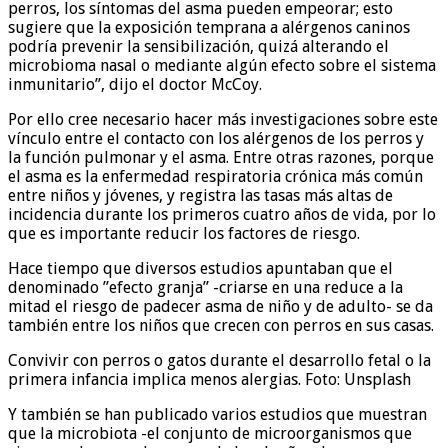
perros, los síntomas del asma pueden empeorar; esto
sugiere que la exposición temprana a alérgenos caninos
podría prevenir la sensibilización, quizá alterando el
microbioma nasal o mediante algún efecto sobre el sistema
inmunitario”, dijo el doctor McCoy.
Por ello cree necesario hacer más investigaciones sobre este
vínculo entre el contacto con los alérgenos de los perros y
la función pulmonar y el asma. Entre otras razones, porque
el asma es la enfermedad respiratoria crónica más común
entre niños y jóvenes, y registra las tasas más altas de
incidencia durante los primeros cuatro años de vida, por lo
que es importante reducir los factores de riesgo.
Hace tiempo que diversos estudios apuntaban que el
denominado ”efecto granja” -criarse en una reduce a la
mitad el riesgo de padecer asma de niño y de adulto- se da
también entre los niños que crecen con perros en sus casas.
Convivir con perros o gatos durante el desarrollo fetal o la
primera infancia implica menos alergias. Foto: Unsplash
Y también se han publicado varios estudios que muestran
que la microbiota -el conjunto de microorganismos que