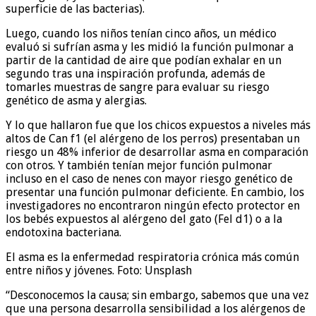
superficie de las bacterias).
Luego, cuando los niños tenían cinco años, un médico
evaluó si sufrían asma y les midió la función pulmonar a
partir de la cantidad de aire que podían exhalar en un
segundo tras una inspiración profunda, además de
tomarles muestras de sangre para evaluar su riesgo
genético de asma y alergias.
Y lo que hallaron fue que los chicos expuestos a niveles más
altos de Can f1 (el alérgeno de los perros) presentaban un
riesgo un 48% inferior de desarrollar asma en comparación
con otros. Y también tenían mejor función pulmonar
incluso en el caso de nenes con mayor riesgo genético de
presentar una función pulmonar deficiente. En cambio, los
investigadores no encontraron ningún efecto protector en
los bebés expuestos al alérgeno del gato (Fel d1) o a la
endotoxina bacteriana.
El asma es la enfermedad respiratoria crónica más común
entre niños y jóvenes. Foto: Unsplash
“Desconocemos la causa; sin embargo, sabemos que una vez
que una persona desarrolla sensibilidad a los alérgenos de