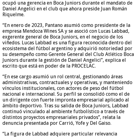
ocupó una gerencia en Boca Juniors durante el mandato de
Daniel Angelici en el club que ahora preside Juan Román
Riquelme.
“En enero de 2023, Pantano asumió como presidente de la
empresa Mendoza Wines SA y se asoció con Lucas Labbad,
exgerente general de Boca Juniors, en el negocio de los
viñedos. Lucas Labbad es una figura reconocida dentro del
ecosistema del fútbol argentino y adquirió notoriedad por
su desempeño como Gerente General del Club Atlético Boca
Juniors durante la gestión de Daniel Angelici”, explica el
escrito que está en poder de la PROCELAC.
“En ese cargo asumió un rol central, gestionando áreas
administrativas, contractuales y operativas, y manteniendo
vínculos institucionales, con actores de peso del fútbol
nacional e internacional. Su perfil se consolidó como el de
un dirigente con fuerte impronta empresarial aplicado al
ámbito deportivo. Tras su salida de Boca Juniors, Labbad
continuó vinculado al ambiente futbolístico a través de
distintos proyectos empresariales privados”, relata la
denuncia presentada por Carrió, Yofe y Del Gaiso.
“La figura de Labbad adquiere particular relevancia