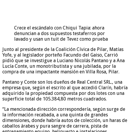
Crece el escándalo con Chiqui Tapia: ahora
denuncian a dos supuestos testaferros por
lavado y usan un tuit de Tevez como prueba
Junto al presidente de la Coalición Cívica de Pilar, Matías
Yofe, y al legislador porteño Facundo del Gaiso, Carrió
pidió que se investigue a Luciano Nicolás Pantano y a Ana
Lucía Conte, un monotributista y una jubilada, por la
compra de una impactante mansión en Villa Rosa, Pilar.
Pantano y Conte son los dueños de Real Central SRL., una
empresa que, según el escrito al que accedió Clarín, habría
adquirido la propiedad compuesta por dos lotes con una
superficie total de 105.384,80 metros cuadrados.
“La mencionada dirección correspondería, según surge de
la información recabada, a una quinta de grandes
dimensiones, donde habría autos de colección, un haras de
caballos árabes y pura sangre de carrera, pista de
entrenamiento equino, helipuerto e instalaciones