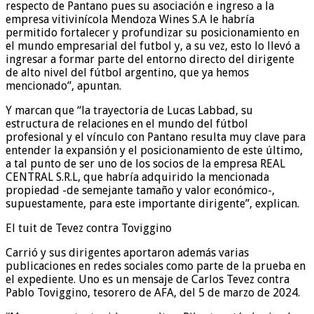
respecto de Pantano pues su asociación e ingreso a la
empresa vitivinícola Mendoza Wines S.A le habría
permitido fortalecer y profundizar su posicionamiento en
el mundo empresarial del futbol y, a su vez, esto lo llevó a
ingresar a formar parte del entorno directo del dirigente
de alto nivel del fútbol argentino, que ya hemos
mencionado”, apuntan.
Y marcan que “la trayectoria de Lucas Labbad, su
estructura de relaciones en el mundo del fútbol
profesional y el vínculo con Pantano resulta muy clave para
entender la expansión y el posicionamiento de este último,
a tal punto de ser uno de los socios de la empresa REAL
CENTRAL S.R.L, que habría adquirido la mencionada
propiedad -de semejante tamaño y valor económico-,
supuestamente, para este importante dirigente”, explican.
El tuit de Tevez contra Toviggino
Carrió y sus dirigentes aportaron además varias
publicaciones en redes sociales como parte de la prueba en
el expediente. Uno es un mensaje de Carlos Tevez contra
Pablo Toviggino, tesorero de AFA, del 5 de marzo de 2024.