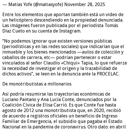
— Matías Yofe (@matiasyofe) November 28, 2025
Entre los elementos que aportan también está un video de
un helicóptero descendiendo en la propiedad denunciada.
Las imágenes fueron publicada por el periodista Tomás
Díaz Cueto en su cuenta de Instagram.
“No podemos ignorar que existen versiones públicas
(periodísticas y en las redes sociales) que indicarían que el
inmueble y los bienes mencionados —autos de colección y
caballos de carrera, etc— podrían pertenecer o estar
vinculados al señor Claudio «Chiqui» Tapia, lo que refuerza
la necesidad de investigar el origen y la trazabilidad de
dichos activos”, se leen en la denuncia ante la PROCELAC.
De monotributistas a millonarios
Así podría resumirse las trayectorias económicas de
Luciano Pantano y Ana Lucía Conte, denunciados por la
Coalición Cívica de Elisa Carrió. Es que Conte fue hasta
agosto de 2012 una monotributista que, en 2020, recibió
de acuerdo a registros oficiales un beneficio de Ingreso
Familiar de Emergencia, el subsidio que pagaba el Estado
Nacional en la pandemia de coronavirus. Otro dato: en abril