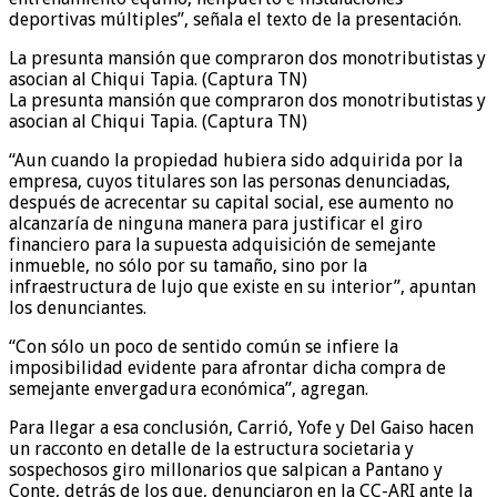
deportivas múltiples”, señala el texto de la presentación.
La presunta mansión que compraron dos monotributistas y
asocian al Chiqui Tapia. (Captura TN)
La presunta mansión que compraron dos monotributistas y
asocian al Chiqui Tapia. (Captura TN)
“Aun cuando la propiedad hubiera sido adquirida por la
empresa, cuyos titulares son las personas denunciadas,
después de acrecentar su capital social, ese aumento no
alcanzaría de ninguna manera para justificar el giro
financiero para la supuesta adquisición de semejante
inmueble, no sólo por su tamaño, sino por la
infraestructura de lujo que existe en su interior”, apuntan
los denunciantes.
“Con sólo un poco de sentido común se infiere la
imposibilidad evidente para afrontar dicha compra de
semejante envergadura económica”, agregan.
Para llegar a esa conclusión, Carrió, Yofe y Del Gaiso hacen
un racconto en detalle de la estructura societaria y
sospechosos giro millonarios que salpican a Pantano y
Conte, detrás de los que, denunciaron en la CC-ARI ante la