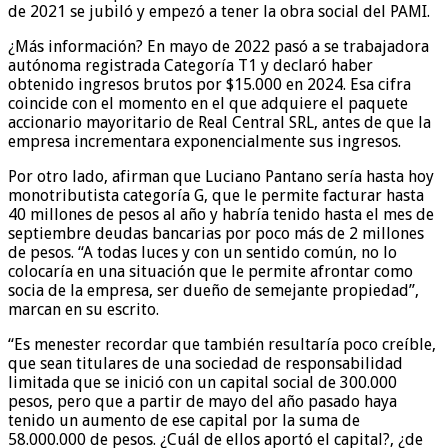
de 2021 se jubiló y empezó a tener la obra social del PAMI.
¿Más información? En mayo de 2022 pasó a se trabajadora
autónoma registrada Categoría T1 y declaró haber
obtenido ingresos brutos por $15.000 en 2024. Esa cifra
coincide con el momento en el que adquiere el paquete
accionario mayoritario de Real Central SRL, antes de que la
empresa incrementara exponencialmente sus ingresos.
Por otro lado, afirman que Luciano Pantano sería hasta hoy
monotributista categoría G, que le permite facturar hasta
40 millones de pesos al año y habría tenido hasta el mes de
septiembre deudas bancarias por poco más de 2 millones
de pesos. “A todas luces y con un sentido común, no lo
colocaría en una situación que le permite afrontar como
socia de la empresa, ser dueño de semejante propiedad”,
marcan en su escrito.
“Es menester recordar que también resultaría poco creíble,
que sean titulares de una sociedad de responsabilidad
limitada que se inició con un capital social de 300.000
pesos, pero que a partir de mayo del año pasado haya
tenido un aumento de ese capital por la suma de
58.000.000 de pesos. ¿Cuál de ellos aportó el capital?, ¿de