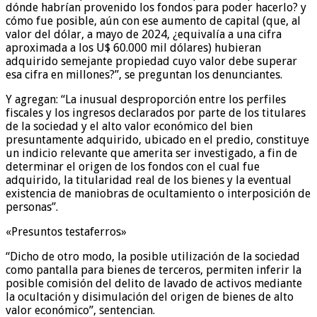
dónde habrían provenido los fondos para poder hacerlo? y
cómo fue posible, aún con ese aumento de capital (que, al
valor del dólar, a mayo de 2024, ¿equivalía a una cifra
aproximada a los U$ 60.000 mil dólares) hubieran
adquirido semejante propiedad cuyo valor debe superar
esa cifra en millones?”, se preguntan los denunciantes.
Y agregan: “La inusual desproporción entre los perfiles
fiscales y los ingresos declarados por parte de los titulares
de la sociedad y el alto valor económico del bien
presuntamente adquirido, ubicado en el predio, constituye
un indicio relevante que amerita ser investigado, a fin de
determinar el origen de los fondos con el cual fue
adquirido, la titularidad real de los bienes y la eventual
existencia de maniobras de ocultamiento o interposición de
personas”.
«Presuntos testaferros»
“Dicho de otro modo, la posible utilización de la sociedad
como pantalla para bienes de terceros, permiten inferir la
posible comisión del delito de lavado de activos mediante
la ocultación y disimulación del origen de bienes de alto
valor económico”, sentencian.