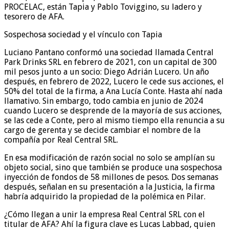
PROCELAC, están Tapia y Pablo Toviggino, su ladero y
tesorero de AFA.
Sospechosa sociedad y el vínculo con Tapia
Luciano Pantano conformó una sociedad llamada Central
Park Drinks SRL en febrero de 2021, con un capital de 300
mil pesos junto a un socio: Diego Adrián Lucero. Un año
después, en febrero de 2022, Lucero le cede sus acciones, el
50% del total de la firma, a Ana Lucía Conte. Hasta ahí nada
llamativo. Sin embargo, todo cambia en junio de 2024
cuando Lucero se desprende de la mayoría de sus acciones,
se las cede a Conte, pero al mismo tiempo ella renuncia a su
cargo de gerenta y se decide cambiar el nombre de la
compañía por Real Central SRL.
En esa modificación de razón social no solo se amplían su
objeto social, sino que también se produce una sospechosa
inyección de fondos de 58 millones de pesos. Dos semanas
después, señalan en su presentación a la Justicia, la firma
habría adquirido la propiedad de la polémica en Pilar.
¿Cómo llegan a unir la empresa Real Central SRL con el
titular de AFA? Ahí la figura clave es Lucas Labbad, quien