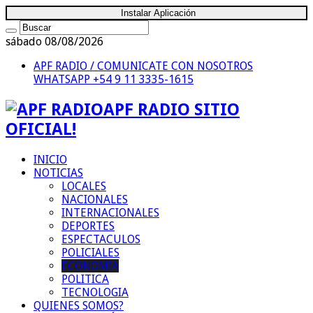
Instalar Aplicación
sábado 08/08/2026
APF RADIO / COMUNICATE CON NOSOTROS
WHATSAPP +54 9 11 3335-1615
APF RADIO SITIO
OFICIAL!
INICIO
NOTICIAS
LOCALES
NACIONALES
INTERNACIONALES
DEPORTES
ESPECTACULOS
POLICIALES
ECONOMIA
POLITICA
TECNOLOGIA
QUIENES SOMOS?