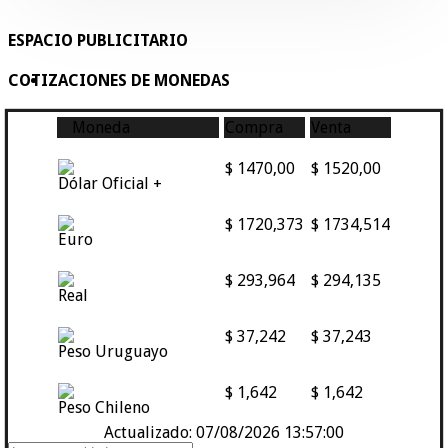
ESPACIO PUBLICITARIO
COTIZACIONES DE MONEDAS
Moneda
Compra
Venta
$ 1470,00
$ 1520,00
Dólar Oficial +
$ 1720,373
$ 1734,514
Euro
$ 293,964
$ 294,135
Real
$ 37,242
$ 37,243
Peso Uruguayo
$ 1,642
$ 1,642
Peso Chileno
Actualizado: 07/08/2026 13:57:00