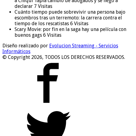
a Chiqui Tapia cambió de abogados y se negó a
declarar
7 Visitas
Cuánto tiempo puede sobrevivir una persona bajo
escombros tras un terremoto: la carrera contra el
tiempo de los rescatistas
6 Visitas
Scary Movie: por fin en la saga hay una película con
buenos gags
6 Visitas
Diseño realizado por
Evolucion Streaming - Servicios
Informáticos
© Copyright 2026, TODOS LOS DERECHOS RESERVADOS.
Portal desarrollado y alojado por
Evolución Streaming