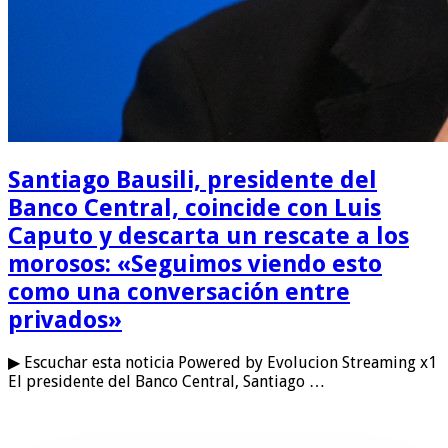
Santiago Bausili, presidente del
Banco Central, coincide con Luis
Caputo y descarta un rescate a los
morosos: «Seguimos viendo esto
como una conversación entre
privados»
▶ Escuchar esta noticia Powered by Evolucion Streaming x1
El presidente del Banco Central, Santiago …