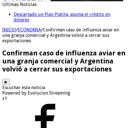
Ultimas Noticias
«Yo tenía mi propia droga, creo que me la habían
regalado»: qué declaró Candela Arizaga ante la
justicia
INICIO
/
ECONOMIA
/
Confirman caso de influenza aviar en
una granja comercial y Argentina volvió a cerrar sus
exportaciones
Confirman caso de influenza aviar en
una granja comercial y Argentina
volvió a cerrar sus exportaciones
▶
Escuchar esta noticia
Powered by Evolucion Streaming
x1