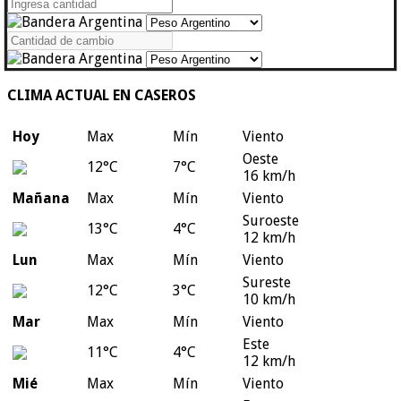
CLIMA ACTUAL EN CASEROS
Hoy
Max
Mín
Viento
Oeste
12°C
7°C
16 km/h
Mañana
Max
Mín
Viento
Suroeste
13°C
4°C
12 km/h
Lun
Max
Mín
Viento
Sureste
12°C
3°C
10 km/h
Mar
Max
Mín
Viento
Este
11°C
4°C
12 km/h
Mié
Max
Mín
Viento