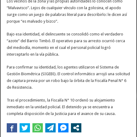
Los vecinos de la zona y las propias autoridades lo conocen como
“Malvavisco”. Lejos de cualquier vínculo con la golosina, el apodo
surge como un juego de palabras literal para describirlo: le dicen así
porque “es malvado y bizco”.
Bajo esa identidad, el delincuente se consolidó como el verdadero
“azote” del Barrio Timbó. El operativo para su arresto ocurrió cerca
del mediodía, momento en el cual el personal policial logró
interceptarlo en la vía pública.
Para confirmar su identidad, los agentes utilizaron el Sistema de
Gestión Biométrica (SIGEBI). El control informático arrojó una solicitud
de captura previa por un robo bajo la órbita de la Fiscalía Penal N° 6
de Resistencia.
Tras el procedimiento, la Fiscalía N° 10 ordenó su alojamiento
inmediato en la unidad policial. El detenido ya se encuentra a
completa disposición de la Justicia para el avance de su causa.