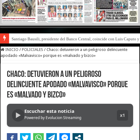
Santiago Bausili, presidente del Banco Central, coincide con Luis Caputo 
INICIO
/
POLICIALES
/
Chaco: detuvieron a un peligroso delincuente
apodado «Malvavisco» porque es «malvado y bizco»
Chaco: detuvieron a un peligroso
delincuente apodado «Malvavisco» porque
es «malvado y bizco»
Escuchar esta noticia
▶
x1
Powered by Evolucion Streaming