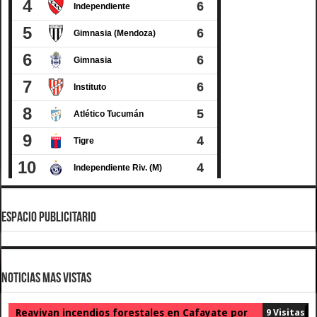
ESPACIO PUBLICITARIO
Noticias Mas Vistas
Reavivan incendios forestales en Cafayate por
9 Visitas