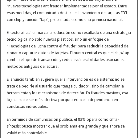
“nuevas tecnologías antifraude” implementadas por el estado. Entre
esas medidas, el comunicado destaca el lanzamiento de tarjetas EBT
con chip y función “tap”, presentadas como una primicia nacional.
El texto oficial enmarca la reducción como resultado de una estrategia
tecnológica: no solo nuevos plásticos, sino un enfoque de
“Tecnologías de lucha contra el fraude” para reducir la capacidad de
clonar o capturar datos de tarjetas. El punto central es que el chip/tap
cambia el tipo de transacción y reduce vulnerabilidades asociadas a
métodos antiguos de lectura.
El anuncio también sugiere que la intervención es de sistema: no se
trata de pedirle al usuario que “tenga cuidado”, sino de cambiar la
herramienta y los mecanismos de detección. En fraudes masivos, esa
lógica suele ser más efectiva porque reduce la dependencia en
conductas individuales.
En términos de comunicación pública, el 83% opera como cifra-
síntesis: busca mostrar que el problema era grande y que ahora se
volvió más controlable.