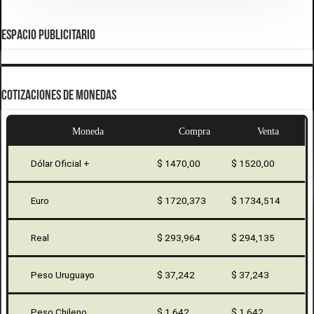
ESPACIO PUBLICITARIO
COTIZACIONES DE MONEDAS
Moneda
Compra
Venta
Dólar Oficial +
$ 1470,00
$ 1520,00
Euro
$ 1720,373
$ 1734,514
Real
$ 293,964
$ 294,135
Peso Uruguayo
$ 37,242
$ 37,243
Peso Chileno
$ 1,642
$ 1,642