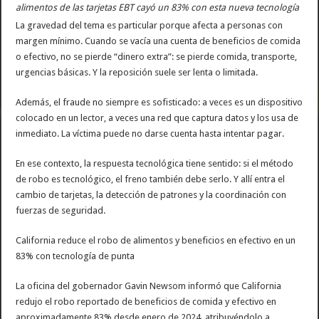
alimentos de las tarjetas EBT cayó un 83% con esta nueva tecnología
La gravedad del tema es particular porque afecta a personas con
margen mínimo. Cuando se vacía una cuenta de beneficios de comida
o efectivo, no se pierde “dinero extra”: se pierde comida, transporte,
urgencias básicas. Y la reposición suele ser lenta o limitada.
Además, el fraude no siempre es sofisticado: a veces es un dispositivo
colocado en un lector, a veces una red que captura datos y los usa de
inmediato. La víctima puede no darse cuenta hasta intentar pagar.
En ese contexto, la respuesta tecnológica tiene sentido: si el método
de robo es tecnológico, el freno también debe serlo. Y allí entra el
cambio de tarjetas, la detección de patrones y la coordinación con
fuerzas de seguridad.
California reduce el robo de alimentos y beneficios en efectivo en un
83% con tecnología de punta
La oficina del gobernador Gavin Newsom informó que California
redujo el robo reportado de beneficios de comida y efectivo en
aproximadamente 83% desde enero de 2024, atribuyéndolo a