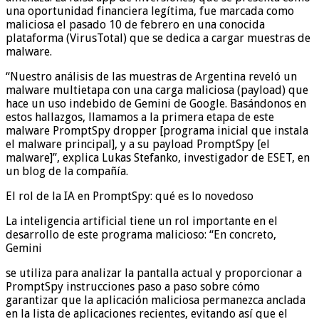
una oportunidad financiera legítima, fue marcada como
maliciosa el pasado 10 de febrero en una conocida
plataforma (VirusTotal) que se dedica a cargar muestras de
malware.
“Nuestro análisis de las muestras de Argentina reveló un
malware multietapa con una carga maliciosa (payload) que
hace un uso indebido de Gemini de Google. Basándonos en
estos hallazgos, llamamos a la primera etapa de este
malware PromptSpy dropper [programa inicial que instala
el malware principal], y a su payload PromptSpy [el
malware]”, explica Lukas Stefanko, investigador de ESET, en
un blog de la compañía.
El rol de la IA en PromptSpy: qué es lo novedoso
La inteligencia artificial tiene un rol importante en el
desarrollo de este programa malicioso: “En concreto,
Gemini
se utiliza para analizar la pantalla actual y proporcionar a
PromptSpy instrucciones paso a paso sobre cómo
garantizar que la aplicación maliciosa permanezca anclada
en la lista de aplicaciones recientes, evitando así que el