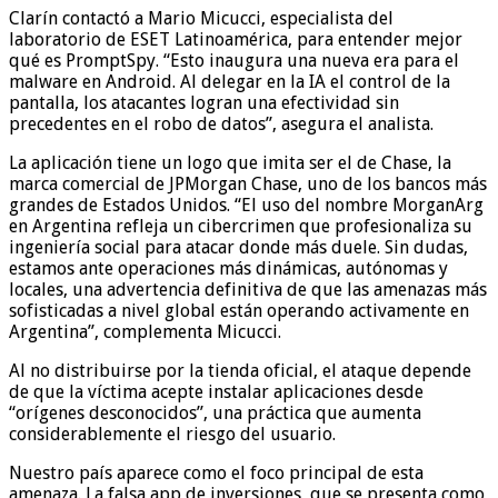
Clarín contactó a Mario Micucci, especialista del
laboratorio de ESET Latinoamérica, para entender mejor
qué es PromptSpy. “Esto inaugura una nueva era para el
malware en Android. Al delegar en la IA el control de la
pantalla, los atacantes logran una efectividad sin
precedentes en el robo de datos”, asegura el analista.
La aplicación tiene un logo que imita ser el de Chase, la
marca comercial de JPMorgan Chase, uno de los bancos más
grandes de Estados Unidos. “El uso del nombre MorganArg
en Argentina refleja un cibercrimen que profesionaliza su
ingeniería social para atacar donde más duele. Sin dudas,
estamos ante operaciones más dinámicas, autónomas y
locales, una advertencia definitiva de que las amenazas más
sofisticadas a nivel global están operando activamente en
Argentina”, complementa Micucci.
Al no distribuirse por la tienda oficial, el ataque depende
de que la víctima acepte instalar aplicaciones desde
“orígenes desconocidos”, una práctica que aumenta
considerablemente el riesgo del usuario.
Nuestro país aparece como el foco principal de esta
amenaza. La falsa app de inversiones, que se presenta como