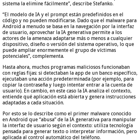
sistema la elimine fácilmente”, describe Stefanko.
“El modelo de IA y el prompt están predefinidos en el
código y no pueden modificarse. Dado que el malware para
Android a menudo se basa en la navegación por la interfaz
de usuario, aprovechar la IA generativa permite a los
actores de la amenaza adaptarse más o menos a cualquier
dispositivo, diseño o versión del sistema operativo, lo que
puede ampliar enormemente el grupo de víctimas
potenciales”, complementa.
Hasta ahora, muchos programas maliciosos funcionaban
con reglas fijas: si detectaban la app de un banco específico,
ejecutaban una acción predeterminada (por ejemplo, para
copiar la contraseña y luego intentar entrar a la cuenta de
usuario). En cambio, en este caso la IA analiza el contexto,
entiende qué aplicación está abierta y genera instrucciones
adaptadas a cada situación.
Por esto se lo describe como el primer malware conocido
en Android que “abusa” de la IA generativa para manipular
la interfaz de usuario según el contexto: utiliza tecnología
pensada para generar texto o interpretar información, pero
aplicada al control automático del teléfono.