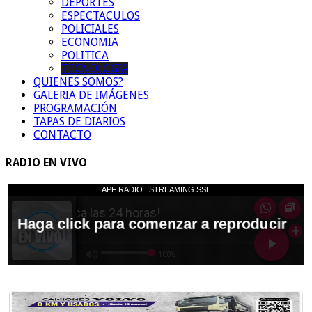
DEPORTES
ESPECTACULOS
POLICIALES
ECONOMIA
POLITICA
TECNOLOGIA
QUIENES SOMOS?
GALERIA DE IMÁGENES
PROGRAMACIÓN
TAPAS DE DIARIOS
CONTACTO
RADIO EN VIVO