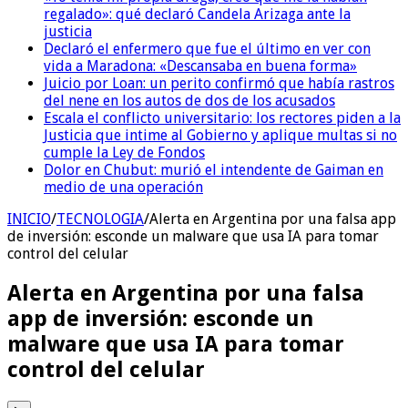
regalado»: qué declaró Candela Arizaga ante la
justicia
Declaró el enfermero que fue el último en ver con
vida a Maradona: «Descansaba en buena forma»
Juicio por Loan: un perito confirmó que había rastros
del nene en los autos de dos de los acusados
Escala el conflicto universitario: los rectores piden a la
Justicia que intime al Gobierno y aplique multas si no
cumple la Ley de Fondos
Dolor en Chubut: murió el intendente de Gaiman en
medio de una operación
INICIO
/
TECNOLOGIA
/
Alerta en Argentina por una falsa app
de inversión: esconde un malware que usa IA para tomar
control del celular
Alerta en Argentina por una falsa
app de inversión: esconde un
malware que usa IA para tomar
control del celular