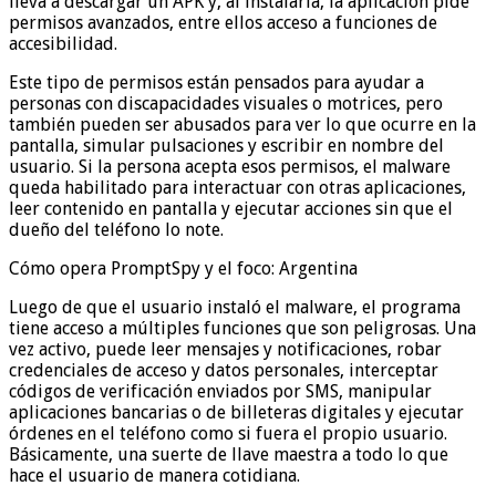
lleva a descargar un APK y, al instalarla, la aplicación pide
permisos avanzados, entre ellos acceso a funciones de
accesibilidad.
Este tipo de permisos están pensados para ayudar a
personas con discapacidades visuales o motrices, pero
también pueden ser abusados para ver lo que ocurre en la
pantalla, simular pulsaciones y escribir en nombre del
usuario. Si la persona acepta esos permisos, el malware
queda habilitado para interactuar con otras aplicaciones,
leer contenido en pantalla y ejecutar acciones sin que el
dueño del teléfono lo note.
Cómo opera PromptSpy y el foco: Argentina
Luego de que el usuario instaló el malware, el programa
tiene acceso a múltiples funciones que son peligrosas. Una
vez activo, puede leer mensajes y notificaciones, robar
credenciales de acceso y datos personales, interceptar
códigos de verificación enviados por SMS, manipular
aplicaciones bancarias o de billeteras digitales y ejecutar
órdenes en el teléfono como si fuera el propio usuario.
Básicamente, una suerte de llave maestra a todo lo que
hace el usuario de manera cotidiana.